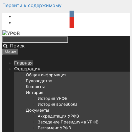
Перейти к содержимому
Поиск
Меню
Главная
Федерация
Общая информация
Руководство
Контакты
История
История УРФВ
История волейбола
Документы
Аккредитация УРФВ
Заседание Президиума УРФВ
Регламент УРФВ