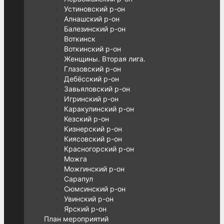
Устиновский р-он
Алнашский р-он
Балезинский р-он
Воткинск
Воткинский р-он
Женщины. Вторая лига.
Глазовский р-он
Дебёсский р-он
Завьяловский р-он
Игринский р-он
Каракулинский р-он
Кезский р-он
Кизнерский р-он
Киясовский р-он
Красногорский р-он
Можга
Можгинский р-он
Сарапул
Сюмсинский р-он
Увинский р-он
Ярский р-он
План мероприятий