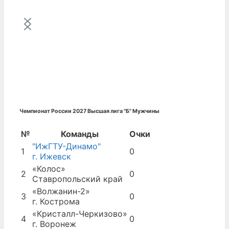
Чемпионат России 2027 Высшая лига "Б" Мужчины
№
Команды
Очки
"ИжГТУ-Динамо"
1
0
г. Ижевск
«Колос»
2
0
Ставропольский край
«Волжанин-2»
3
0
г. Кострома
«Кристалл-Черкизово»
4
0
г. Воронеж