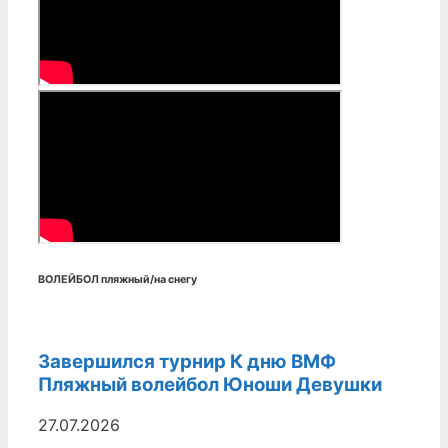
ВОЛЕЙБОЛ пляжный/на снегу
Завершился турнир К дню ВМФ
Пляжный волейбол Юноши Девушки
27.07.2026