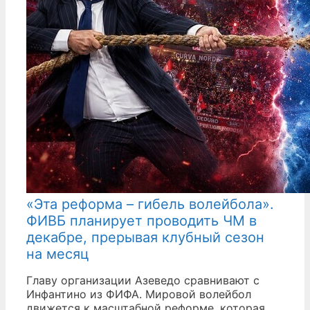
«Эта реформа – гибель волейбола».
ФИВБ планирует проводить ЧМ в
декабре, прерывая клубный сезон
на месяц
Главу организации Азеведо сравнивают с
Инфантино из ФИФА. Мировой волейбол
движется к масштабной реформе, которая