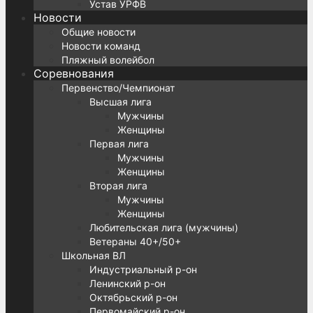
Устав УРФВ
Новости
Общие новости
Новости команд
Пляжный волейбол
Соревнования
Первенство/Чемпионат
Высшая лига
Мужчины
Женщины
Первая лига
Мужчины
Женщины
Вторая лига
Мужчины
Женщины
Любительская лига (мужчины)
Ветераны 40+/50+
Школьная ВЛ
Индустриальный р-он
Ленинский р-он
Октябрьский р-он
Первомайский р-он