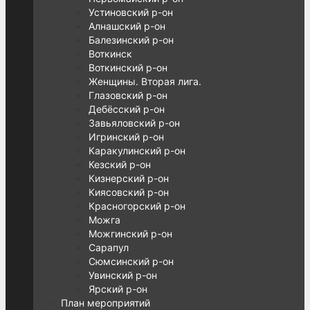
Устиновский р-он
Алнашский р-он
Балезинский р-он
Воткинск
Воткинский р-он
Женщины. Вторая лига.
Глазовский р-он
Дебёсский р-он
Завьяловский р-он
Игринский р-он
Каракулинский р-он
Кезский р-он
Кизнерский р-он
Киясовский р-он
Красногорский р-он
Можга
Можгинский р-он
Сарапул
Сюмсинский р-он
Увинский р-он
Ярский р-он
План мероприятий