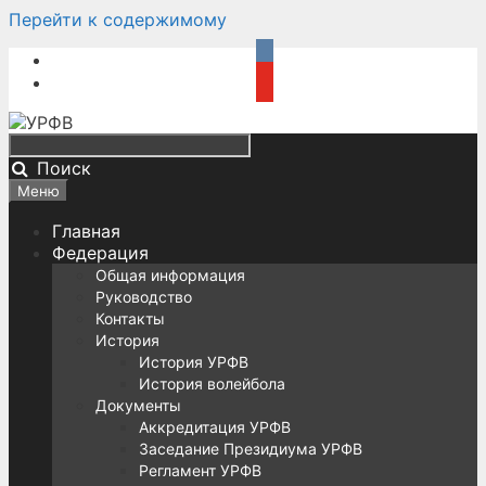
Перейти к содержимому
Поиск
Меню
Главная
Федерация
Общая информация
Руководство
Контакты
История
История УРФВ
История волейбола
Документы
Аккредитация УРФВ
Заседание Президиума УРФВ
Регламент УРФВ