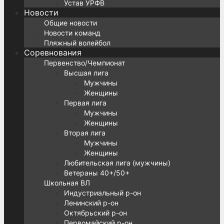
Устав УРФВ
Новости
Общие новости
Новости команд
Пляжный волейбол
Соревнования
Первенство/Чемпионат
Высшая лига
Мужчины
Женщины
Первая лига
Мужчины
Женщины
Вторая лига
Мужчины
Женщины
Любительская лига (мужчины)
Ветераны 40+/50+
Школьная ВЛ
Индустриальный р-он
Ленинский р-он
Октябрьский р-он
Первомайский р-он