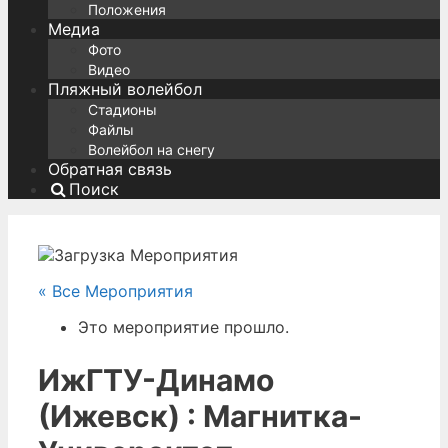
Положения
Медиа
Фото
Видео
Пляжный волейбол
Стадионы
Файлы
Волейбол на снегу
Обратная связь
Поиск
« Все Мероприятия
Это мероприятие прошло.
ИжГТУ-Динамо
(Ижевск) : Магнитка-