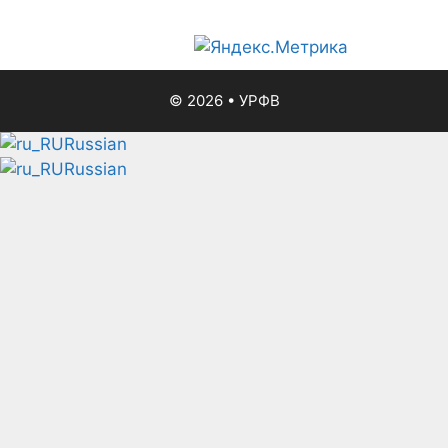
© 2026
•
УРФВ
Russian
Russian