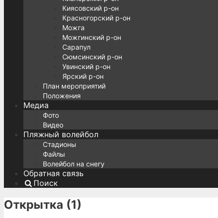
Киясовский р-он
Красногорский р-он
Можга
Можгинский р-он
Сарапул
Сюмсинский р-он
Увинский р-он
Ярский р-он
План мероприятий
Положения
Медиа
Фото
Видео
Пляжный волейбол
Стадионы
Файлы
Волейбол на снегу
Обратная связь
Поиск
Открытка (1)