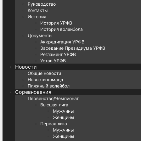
Руководство
Контакты
История
История УРФВ
История волейбола
Документы
Аккредитация УРФВ
Заседание Президиума УРФВ
Регламент УРФВ
Устав УРФВ
Новости
Общие новости
Новости команд
Пляжный волейбол
Соревнования
Первенство/Чемпионат
Высшая лига
Мужчины
Женщины
Первая лига
Мужчины
Женщины