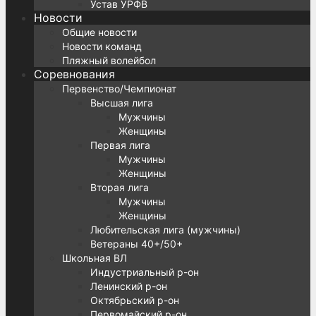
Устав УРФВ
Новости
Общие новости
Новости команд
Пляжный волейбол
Соревнования
Первенство/Чемпионат
Высшая лига
Мужчины
Женщины
Первая лига
Мужчины
Женщины
Вторая лига
Мужчины
Женщины
Любительская лига (мужчины)
Ветераны 40+/50+
Школьная ВЛ
Индустриальный р-он
Ленинский р-он
Октябрьский р-он
Первомайский р-он