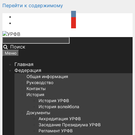
Перейти к содержимому
Поиск
Меню
Главная
Федерация
Общая информация
Руководство
Контакты
История
История УРФВ
История волейбола
Документы
Аккредитация УРФВ
Заседание Президиума УРФВ
Регламент УРФВ