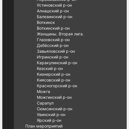
Устиновский р-он
Алнашский р-он
Балезинский р-он
Воткинск
Воткинский р-он
Женщины. Вторая лига.
Глазовский р-он
Дебёсский р-он
Завьяловский р-он
Игринский р-он
Каракулинский р-он
Кезский р-он
Кизнерский р-он
Киясовский р-он
Красногорский р-он
Можга
Можгинский р-он
Сарапул
Сюмсинский р-он
Увинский р-он
Ярский р-он
План мероприятий