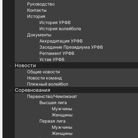
Руководство
Контакты
История
История УРФВ
История волейбола
Документы
Аккредитация УРФВ
Заседание Президиума УРФВ
Регламент УРФВ
Устав УРФВ
Новости
Общие новости
Новости команд
Пляжный волейбол
Соревнования
Первенство/Чемпионат
Высшая лига
Мужчины
Женщины
Первая лига
Мужчины
Женщины