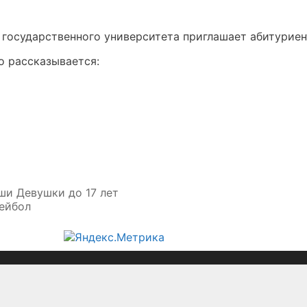
 государственного университета приглашает абитуриен
о рассказывается:
ши Девушки до 17 лет
ейбол