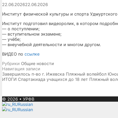
22.06.2026
22.06.2026
Институт физической культуры и спорта Удмуртского
Институт подготовил видеоролик, в котором подробн
— о поступлении;
— вступительном экзамене;
— учёбе;
— внеучебной деятельности и многом другом.
ВИДЕО по
ссылке
Рубрики
Общие новости
Навигация записи
Завершилось п-во г. Ижевска Пляжный волейбол Юно
ИТОГИ Спартакиада учащихся до 18 лет Пляжный вол
© 2026
•
УРФВ
Russian
Russian