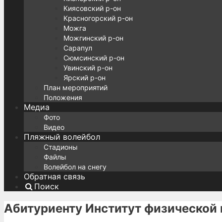
Киясовский р-он
Красногорский р-он
Можга
Можгинский р-он
Сарапул
Сюмсинский р-он
Увинский р-он
Ярский р-он
План мероприятий
Положения
Медиа
Фото
Видео
Пляжный волейбол
Стадионы
Файлы
Волейбол на снегу
Обратная связь
Поиск
Абитуриенту Институт физической