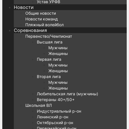
Устав УРФВ
Новости
Общие новости
Новости команд
Пляжный волейбол
Соревнования
Первенство/Чемпионат
Высшая лига
Мужчины
Женщины
Первая лига
Мужчины
Женщины
Вторая лига
Мужчины
Женщины
Любительская лига (мужчины)
Ветераны 40+/50+
Школьная ВЛ
Индустриальный р-он
Ленинский р-он
Октябрьский р-он
Первомайский р-он