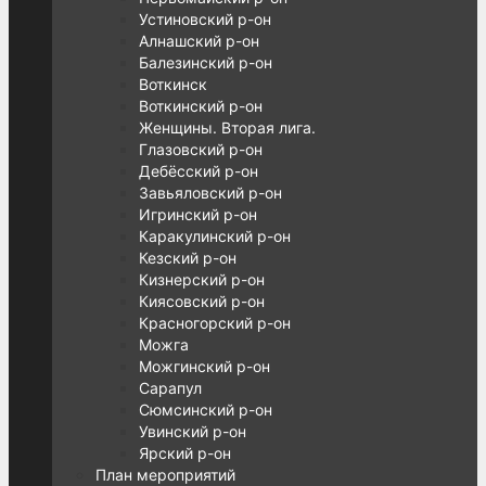
Устиновский р-он
Алнашский р-он
Балезинский р-он
Воткинск
Воткинский р-он
Женщины. Вторая лига.
Глазовский р-он
Дебёсский р-он
Завьяловский р-он
Игринский р-он
Каракулинский р-он
Кезский р-он
Кизнерский р-он
Киясовский р-он
Красногорский р-он
Можга
Можгинский р-он
Сарапул
Сюмсинский р-он
Увинский р-он
Ярский р-он
План мероприятий