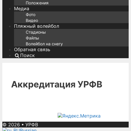
Положения
Медиа
Фото
Видео
Пляжный волейбол
Стадионы
Файлы
Волейбол на снегу
Обратная связь
Поиск
Аккредитация УРФВ
© 2026
•
УРФВ
Russian