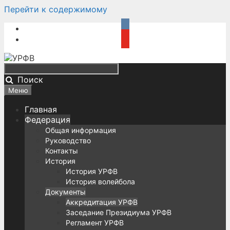
Перейти к содержимому
Поиск
Меню
Главная
Федерация
Общая информация
Руководство
Контакты
История
История УРФВ
История волейбола
Документы
Аккредитация УРФВ
Заседание Президиума УРФВ
Регламент УРФВ