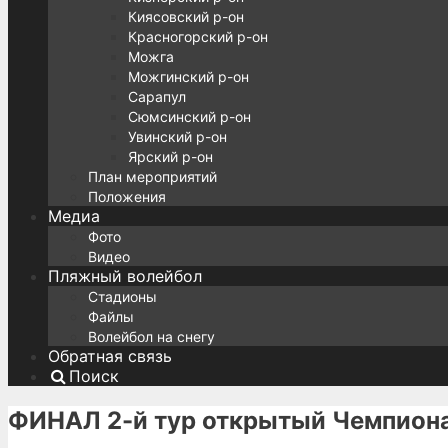
Киясовский р-он
Красногорский р-он
Можга
Можгинский р-он
Сарапул
Сюмсинский р-он
Увинский р-он
Ярский р-он
План мероприятий
Положения
Медиа
Фото
Видео
Пляжный волейбол
Стадионы
Файлы
Волейбол на снегу
Обратная связь
Поиск
ФИНАЛ 2-й тур открытый Чемпиона