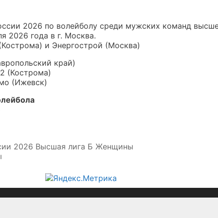
оссии 2026 по волейболу среди мужских команд высш
я 2026 года в г. Москва.
(Кострома) и Энергострой (Москва)
авропольский край)
2 (Кострома)
мо (Ижевск)
олейбола
»
сии 2026 Высшая лига Б Женщины
ы