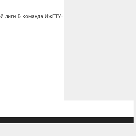
ей лиги Б команда ИжГТУ-