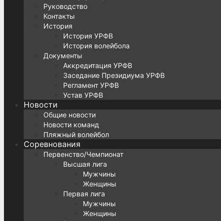
Руководство
Контакты
История
История УРФВ
История волейбола
Документы
Аккредитация УРФВ
Заседание Президиума УРФВ
Регламент УРФВ
Устав УРФВ
Новости
Общие новости
Новости команд
Пляжный волейбол
Соревнования
Первенство/Чемпионат
Высшая лига
Мужчины
Женщины
Первая лига
Мужчины
Женщины