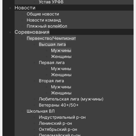
Устав УРФВ
Новости
Общие новости
Новости команд
Пляжный волейбол
Соревнования
Первенство/Чемпионат
Высшая лига
Мужчины
Женщины
Первая лига
Мужчины
Женщины
Вторая лига
Мужчины
Женщины
Любительская лига (мужчины)
Ветераны 40+/50+
Школьная ВЛ
Индустриальный р-он
Ленинский р-он
Октябрьский р-он
Первомайский р-он