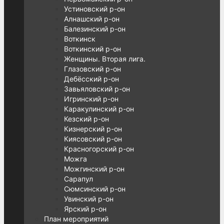
Устиновский р-он
Алнашский р-он
Балезинский р-он
Воткинск
Воткинский р-он
Женщины. Вторая лига.
Глазовский р-он
Дебёсский р-он
Завьяловский р-он
Игринский р-он
Каракулинский р-он
Кезский р-он
Кизнерский р-он
Киясовский р-он
Красногорский р-он
Можга
Можгинский р-он
Сарапул
Сюмсинский р-он
Увинский р-он
Ярский р-он
План мероприятий