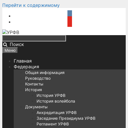
Перейти к содержимому
Поиск
Меню
Главная
Федерация
Общая информация
Руководство
Контакты
История
История УРФВ
История волейбола
Документы
Аккредитация УРФВ
Заседание Президиума УРФВ
Регламент УРФВ