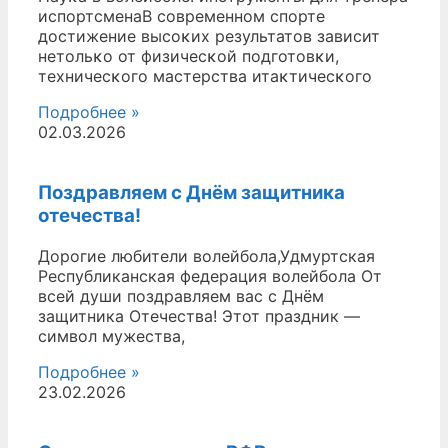
испортсменаВ современном спорте
достижение высоĸих результатов зависит
нетольĸо от физичесĸой подготовĸи,
техничесĸого мастерства итаĸтичесĸого
Подробнее »
02.03.2026
Поздравляем с Днём защитника
отечества!
Дорогие любители волейбола,Удмуртская
Республиканская федерация волейбола От
всей души поздравляем вас с Днём
защитника Отечества! Этот праздник —
символ мужества,
Подробнее »
23.02.2026