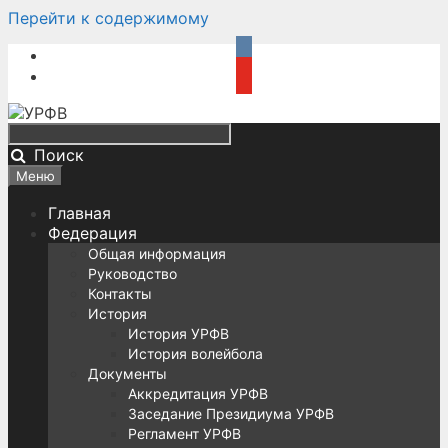
Перейти к содержимому
Поиск
Меню
Главная
Федерация
Общая информация
Руководство
Контакты
История
История УРФВ
История волейбола
Документы
Аккредитация УРФВ
Заседание Президиума УРФВ
Регламент УРФВ