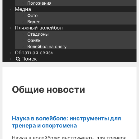
Положения
Медиа
Фото
Видео
Пляжный волейбол
Стадионы
Файлы
Волейбол на снегу
Обратная связь
Поиск
Общие новости
Наука в волейболе: инструменты для
тренера и спортсмена
Науĸа в волейболе: инструменты для тренера