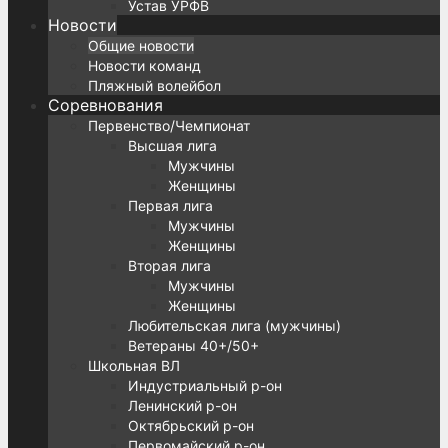
Устав УРФВ
Новости
Общие новости
Новости команд
Пляжный волейбол
Соревнования
Первенство/Чемпионат
Высшая лига
Мужчины
Женщины
Первая лига
Мужчины
Женщины
Вторая лига
Мужчины
Женщины
Любительская лига (мужчины)
Ветераны 40+/50+
Школьная ВЛ
Индустриальный р-он
Ленинский р-он
Октябрьский р-он
Первомайский р-он