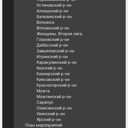
Устиновский р-он
Алнашский р-он
Балезинский р-он
Воткинск
Воткинский р-он
Женщины. Вторая лига.
Глазовский р-он
Дебёсский р-он
Завьяловский р-он
Игринский р-он
Каракулинский р-он
Кезский р-он
Кизнерский р-он
Киясовский р-он
Красногорский р-он
Можга
Можгинский р-он
Сарапул
Сюмсинский р-он
Увинский р-он
Ярский р-он
План мероприятий