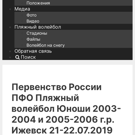
Положения
Медиа
Фото
Видео
Пляжный волейбол
Стадионы
Файлы
Волейбол на снегу
Обратная связь
Поиск
Первенство России
ПФО Пляжный
волейбол Юноши 2003-
2004 и 2005-2006 г.р.
Ижевск 21-22.07.2019