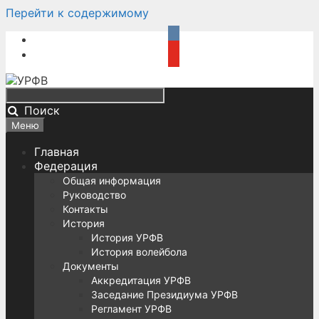
Перейти к содержимому
Поиск
Меню
Главная
Федерация
Общая информация
Руководство
Контакты
История
История УРФВ
История волейбола
Документы
Аккредитация УРФВ
Заседание Президиума УРФВ
Регламент УРФВ