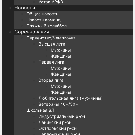
Устав УРФВ
Новости
Общие новости
Новости команд
Пляжный волейбол
Соревнования
Первенство/Чемпионат
Высшая лига
Мужчины
Женщины
Первая лига
Мужчины
Женщины
Вторая лига
Мужчины
Женщины
Любительская лига (мужчины)
Ветераны 40+/50+
Школьная ВЛ
Индустриальный р-он
Ленинский р-он
Октябрьский р-он
Первомайский р-он