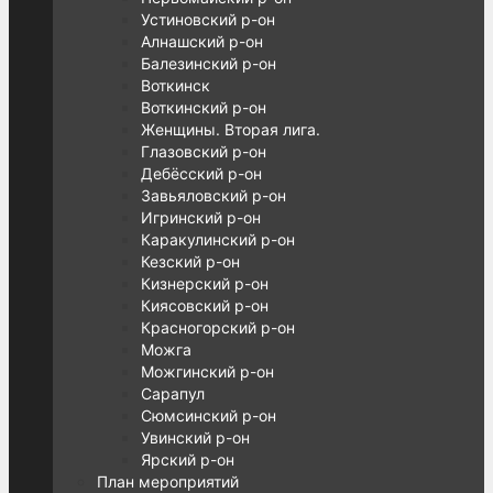
Устиновский р-он
Алнашский р-он
Балезинский р-он
Воткинск
Воткинский р-он
Женщины. Вторая лига.
Глазовский р-он
Дебёсский р-он
Завьяловский р-он
Игринский р-он
Каракулинский р-он
Кезский р-он
Кизнерский р-он
Киясовский р-он
Красногорский р-он
Можга
Можгинский р-он
Сарапул
Сюмсинский р-он
Увинский р-он
Ярский р-он
План мероприятий