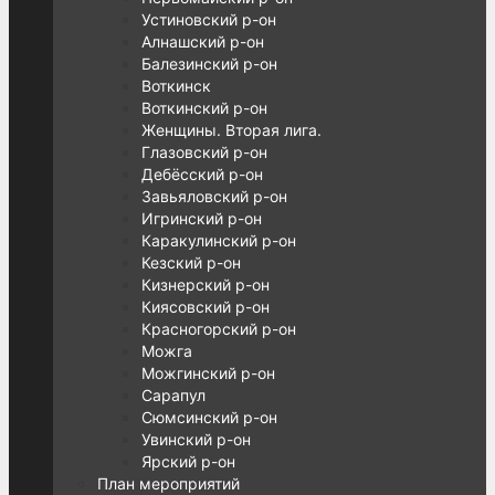
Устиновский р-он
Алнашский р-он
Балезинский р-он
Воткинск
Воткинский р-он
Женщины. Вторая лига.
Глазовский р-он
Дебёсский р-он
Завьяловский р-он
Игринский р-он
Каракулинский р-он
Кезский р-он
Кизнерский р-он
Киясовский р-он
Красногорский р-он
Можга
Можгинский р-он
Сарапул
Сюмсинский р-он
Увинский р-он
Ярский р-он
План мероприятий