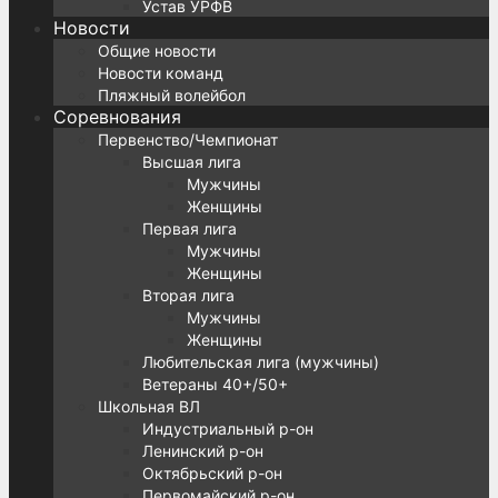
Устав УРФВ
Новости
Общие новости
Новости команд
Пляжный волейбол
Соревнования
Первенство/Чемпионат
Высшая лига
Мужчины
Женщины
Первая лига
Мужчины
Женщины
Вторая лига
Мужчины
Женщины
Любительская лига (мужчины)
Ветераны 40+/50+
Школьная ВЛ
Индустриальный р-он
Ленинский р-он
Октябрьский р-он
Первомайский р-он