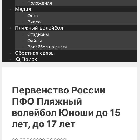
Положения
Медиа
Фото
Видео
Пляжный волейбол
Стадионы
Файлы
Волейбол на снегу
Обратная связь
Поиск
Первенство России
ПФО Пляжный
волейбол Юноши до 15
лет, до 17 лет