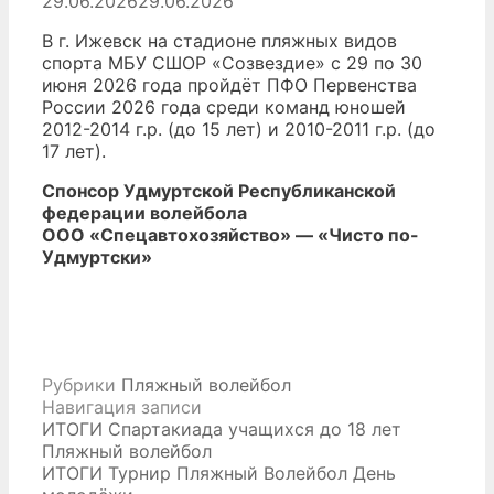
29.06.2026
29.06.2026
В г. Ижевск на стадионе пляжных видов
спорта МБУ СШОР «Созвездие» с 29 по 30
июня 2026 года пройдёт ПФО Первенства
России 2026 года среди команд юношей
2012-2014 г.р. (до 15 лет) и 2010-2011 г.р. (до
17 лет).
Спонсор Удмуртской Республиканской
федерации волейбола
ООО «Спецавтохозяйство» — «Чисто по-
Удмуртски»
Рубрики
Пляжный волейбол
Навигация записи
ИТОГИ Спартакиада учащихся до 18 лет
Пляжный волейбол
ИТОГИ Турнир Пляжный Волейбол День