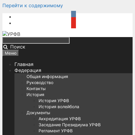
Перейти к содержимому
Поиск
Меню
Главная
Федерация
Общая информация
Руководство
Контакты
История
История УРФВ
История волейбола
Документы
Аккредитация УРФВ
Заседание Президиума УРФВ
Регламент УРФВ