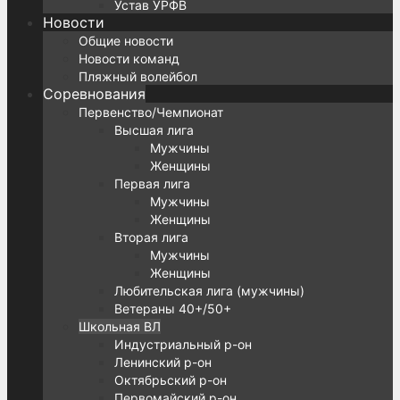
Устав УРФВ
Новости
Общие новости
Новости команд
Пляжный волейбол
Соревнования
Первенство/Чемпионат
Высшая лига
Мужчины
Женщины
Первая лига
Мужчины
Женщины
Вторая лига
Мужчины
Женщины
Любительская лига (мужчины)
Ветераны 40+/50+
Школьная ВЛ
Индустриальный р-он
Ленинский р-он
Октябрьский р-он
Первомайский р-он