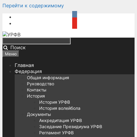
Перейти к содержимому
Поиск
Меню
Главная
Федерация
Общая информация
Руководство
Контакты
История
История УРФВ
История волейбола
Документы
Аккредитация УРФВ
Заседание Президиума УРФВ
Регламент УРФВ