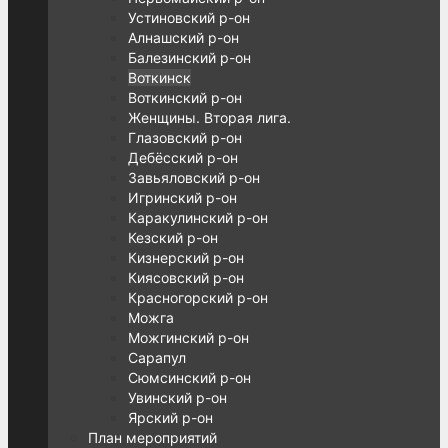
Устиновский р-он
Алнашский р-он
Балезинский р-он
Воткинск
Воткинский р-он
Женщины. Вторая лига.
Глазовский р-он
Дебёсский р-он
Завьяловский р-он
Игринский р-он
Каракулинский р-он
Кезский р-он
Кизнерский р-он
Киясовский р-он
Красногорский р-он
Можга
Можгинский р-он
Сарапул
Сюмсинский р-он
Увинский р-он
Ярский р-он
План мероприятий