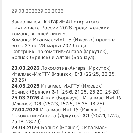
29.03.2026
29.03.2026
Завершился ПОЛУФИНАЛ открытого
Чемпионата России 2026 среди женских
команд высшей лиги Б.
Команда Италмас-ИжГТУ (Ижевск) провела
его с 23 по 29 марта 2026 года.
Соперник: Локомотив-Ангара (Иркутск),
Брянск (Брянск) и Алтай (Барнаул).
23.03.2026
Локомотив-Ангара (Иркутск) :
Италмас-ИжГТУ (Ижевск)
0:3
(22:25, 23:25,
23:25)
24.03.2026
Италмас-ИжГТУ (Ижевск) :
Брянск (Брянск)
3:1
(25:6, 21:25, 25:20, 25:20)
25.03.2026
Алтай (Барнаул) : Италмас-ИжГТУ
(Ижевск)
1:3
(25:23, 15:25, 16:25, 18:25)
27.03.2026
Италмас-ИжГТУ (Ижевск) :
Локомотив-Ангара (Иркутск)
3:1
(25:21, 17:25,
25:18, 28:26)
28.03.2026
Брянск (Брянск) : Италмас-