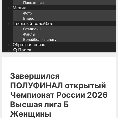
Положения
Медиа
Фото
Видео
Пляжный волейбол
Стадионы
Файлы
Волейбол на снегу
Обратная связь
Поиск
Завершился
ПОЛУФИНАЛ открытый
Чемпионат России 2026
Высшая лига Б
Женщины