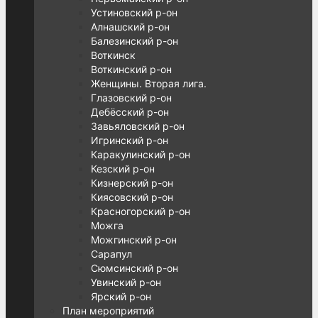
Устиновский р-он
Алнашский р-он
Балезинский р-он
Воткинск
Воткинский р-он
Женщины. Вторая лига.
Глазовский р-он
Дебёсский р-он
Завьяловский р-он
Игринский р-он
Каракулинский р-он
Кезский р-он
Кизнерский р-он
Киясовский р-он
Красногорский р-он
Можга
Можгинский р-он
Сарапул
Сюмсинский р-он
Увинский р-он
Ярский р-он
План мероприятий