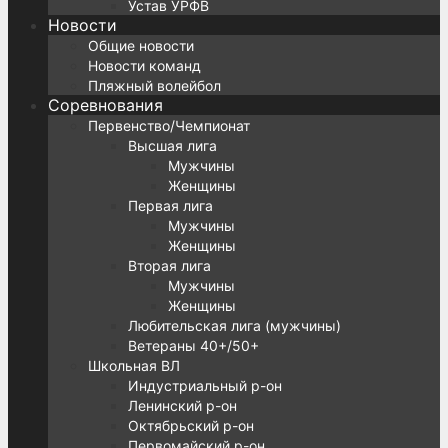
Устав УРФВ
Новости
Общие новости
Новости команд
Пляжный волейбол
Соревнования
Первенство/Чемпионат
Высшая лига
Мужчины
Женщины
Первая лига
Мужчины
Женщины
Вторая лига
Мужчины
Женщины
Любительская лига (мужчины)
Ветераны 40+/50+
Школьная ВЛ
Индустриальный р-он
Ленинский р-он
Октябрьский р-он
Первомайский р-он