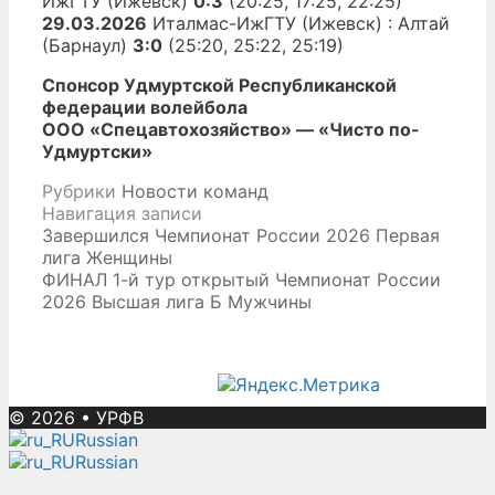
ИжГТУ (Ижевск)
0:3
(20:25, 17:25, 22:25)
29.03.2026
Италмас-ИжГТУ (Ижевск) : Алтай
(Барнаул)
3:0
(25:20, 25:22, 25:19)
Спонсор Удмуртской Республиканской
федерации волейбола
ООО «Спецавтохозяйство» — «Чисто по-
Удмуртски»
Рубрики
Новости команд
Навигация записи
Завершился Чемпионат России 2026 Первая
лига Женщины
ФИНАЛ 1-й тур открытый Чемпионат России
2026 Высшая лига Б Мужчины
© 2026
•
УРФВ
Russian
Russian