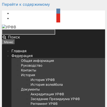
Перейти к содержимому
Поиск
Меню
Главная
Федерация
Общая информация
Руководство
Контакты
История
История УРФВ
История волейбола
Документы
Аккредитация УРФВ
Заседание Президиума УРФВ
Регламент УРФВ