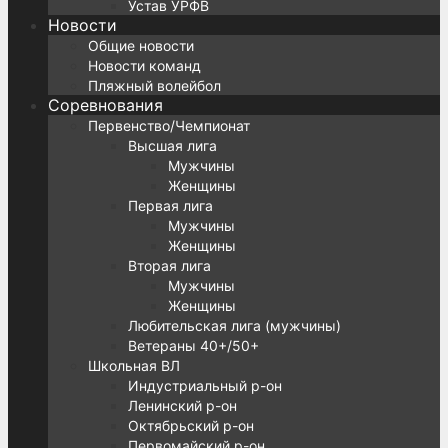
Устав УРФВ
Новости
Общие новости
Новости команд
Пляжный волейбол
Соревнования
Первенство/Чемпионат
Высшая лига
Мужчины
Женщины
Первая лига
Мужчины
Женщины
Вторая лига
Мужчины
Женщины
Любительская лига (мужчины)
Ветераны 40+/50+
Школьная ВЛ
Индустриальный р-он
Ленинский р-он
Октябрьский р-он
Первомайский р-он