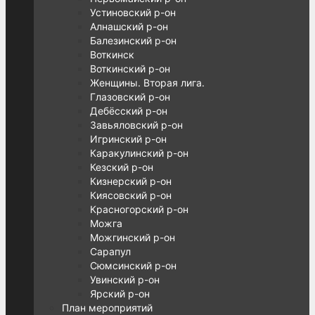
Устиновский р-он
Алнашский р-он
Балезинский р-он
Воткинск
Воткинский р-он
Женщины. Вторая лига.
Глазовский р-он
Дебёсский р-он
Завьяловский р-он
Игринский р-он
Каракулинский р-он
Кезский р-он
Кизнерский р-он
Киясовский р-он
Красногорский р-он
Можга
Можгинский р-он
Сарапул
Сюмсинский р-он
Увинский р-он
Ярский р-он
План мероприятий