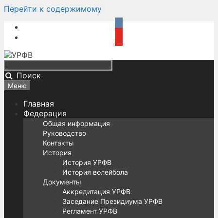
Перейти к содержимому
Поиск
Меню
Главная
Федерация
Общая информация
Руководство
Контакты
История
История УРФВ
История волейбола
Документы
Аккредитация УРФВ
Заседание Президиума УРФВ
Регламент УРФВ