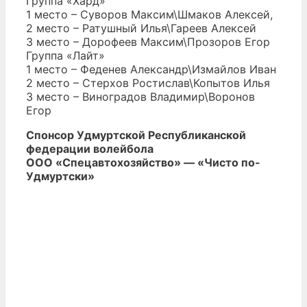
Группа «Хард»
1 место – Суворов Максим\Шмаков Алексей,
2 место – Ратушный Илья\Гареев Алексей
3 место – Дорофеев Максим\Прозоров Егор
Группа «Лайт»
1 место – Феденев Александр\Измайлов Иван
2 место – Стерхов Ростислав\Копытов Илья
3 место – Виноградов Владимир\Воронов
Егор
Спонсор Удмуртской Республиканской
федерации волейбола
ООО «Спецавтохозяйство» — «Чисто по-
Удмуртски»