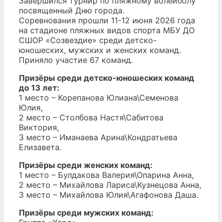
Завершился турнир по пляжному волейболу
посвященный Дню города.
Соревнования прошли 11-12 июня 2026 года
на стадионе пляжных видов спорта МБУ ДО
СШОР «Созвездие» среди детско-
юношеских, мужских и женских команд.
Приняло участие 67 команд.
Призёры среди детско-юношеских команд
до 13 лет:
1 место – Корепанова Юлиана\Семенова
Юлия,
2 место – Столбова Настя\Сабитова
Виктория,
3 место – Иманаева Арина\Кондратьева
Елизавета.
Призёры среди женских команд:
1 место – Булдакова Валерия\Опарина Анна,
2 место – Михайлова Лариса\Кузнецова Анна,
3 место – Михайлова Юлия\Агафонова Даша.
Призёры среди мужских команд: