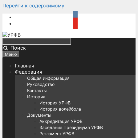
Перейти к содержимому
Поиск
Меню
Главная
Федерация
Общая информация
Руководство
Контакты
История
История УРФВ
История волейбола
Документы
Аккредитация УРФВ
Заседание Президиума УРФВ
Регламент УРФВ