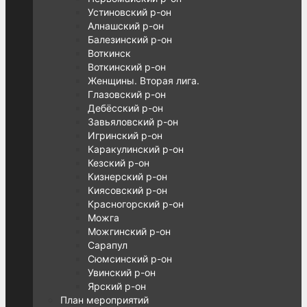
Устиновский р-он
Алнашский р-он
Балезинский р-он
Воткинск
Воткинский р-он
Женщины. Вторая лига.
Глазовский р-он
Дебёсский р-он
Завьяловский р-он
Игринский р-он
Каракулинский р-он
Кезский р-он
Кизнерский р-он
Киясовский р-он
Красногорский р-он
Можга
Можгинский р-он
Сарапул
Сюмсинский р-он
Увинский р-он
Ярский р-он
План мероприятий