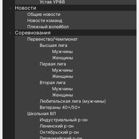
Устав УРФВ
Новости
Общие новости
Новости команд
Пляжный волейбол
Соревнования
Первенство/Чемпионат
Высшая лига
Мужчины
Женщины
Первая лига
Мужчины
Женщины
Вторая лига
Мужчины
Женщины
Любительская лига (мужчины)
Ветераны 40+/50+
Школьная ВЛ
Индустриальный р-он
Ленинский р-он
Октябрьский р-он
Первомайский р-он