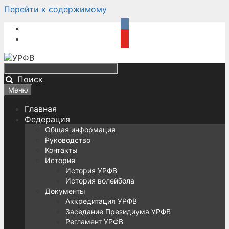
Перейти к содержимому
Поиск
Меню
Главная
Федерация
Общая информация
Руководство
Контакты
История
История УРФВ
История волейбола
Документы
Аккредитация УРФВ
Заседание Президиума УРФВ
Регламент УРФВ