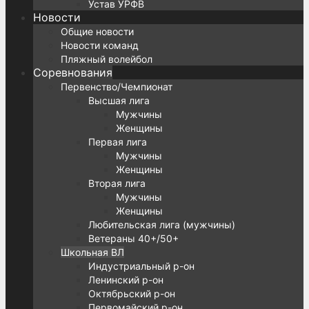
Устав УРФВ
Новости
Общие новости
Новости команд
Пляжный волейбол
Соревнования
Первенство/Чемпионат
Высшая лига
Мужчины
Женщины
Первая лига
Мужчины
Женщины
Вторая лига
Мужчины
Женщины
Любительская лига (мужчины)
Ветераны 40+/50+
Школьная ВЛ
Индустриальный р-он
Ленинский р-он
Октябрьский р-он
Первомайский р-он