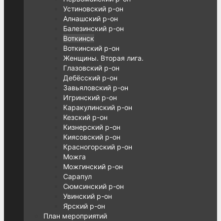
Устиновский р-он
Алнашский р-он
Балезинский р-он
Воткинск
Воткинский р-он
Женщины. Вторая лига.
Глазовский р-он
Дебёсский р-он
Завьяловский р-он
Игринский р-он
Каракулинский р-он
Кезский р-он
Кизнерский р-он
Киясовский р-он
Красногорский р-он
Можга
Можгинский р-он
Сарапул
Сюмсинский р-он
Увинский р-он
Ярский р-он
План мероприятий