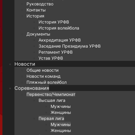
Руководство
Контакты
История
История УРФВ
История волейбола
Документы
Аккредитация УРФВ
Заседание Президиума УРФВ
Регламент УРФВ
Устав УРФВ
Новости
Общие новости
Новости команд
Пляжный волейбол
Соревнования
Первенство/Чемпионат
Высшая лига
Мужчины
Женщины
Первая лига
Мужчины
Женщины