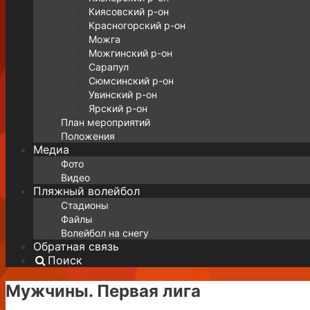
Киясовский р-он
Красногорский р-он
Можга
Можгинский р-он
Сарапул
Сюмсинский р-он
Увинский р-он
Ярский р-он
План мероприятий
Положения
Медиа
Фото
Видео
Пляжный волейбол
Стадионы
Файлы
Волейбол на снегу
Обратная связь
Поиск
Мужчины. Первая лига