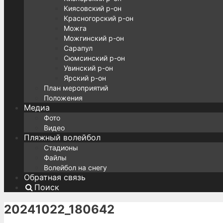
Киясовский р-он
Красногорский р-он
Можга
Можгинский р-он
Сарапул
Сюмсинский р-он
Увинский р-он
Ярский р-он
План мероприятий
Положения
Медиа
Фото
Видео
Пляжный волейбол
Стадионы
Файлы
Волейбол на снегу
Обратная связь
Поиск
20241022_180642