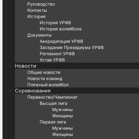
Руководство
Контакты
История
История УРФВ
История волейбола
Документы
Аккредитация УРФВ
Заседание Президиума УРФВ
Регламент УРФВ
Устав УРФВ
Новости
Общие новости
Новости команд
Пляжный волейбол
Соревнования
Первенство/Чемпионат
Высшая лига
Мужчины
Женщины
Первая лига
Мужчины
Женщины