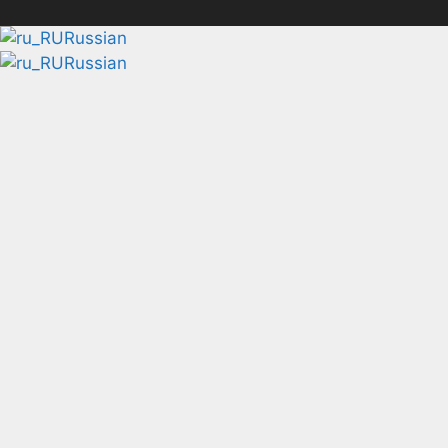
Russian
Russian