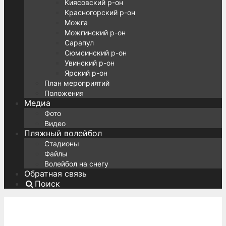
Киясовский р-он
Красногорский р-он
Можга
Можгинский р-он
Сарапул
Сюмсинский р-он
Увинский р-он
Ярский р-он
План мероприятий
Положения
Медиа
Фото
Видео
Пляжный волейбол
Стадионы
Файлы
Волейбол на снегу
Обратная связь
Поиск