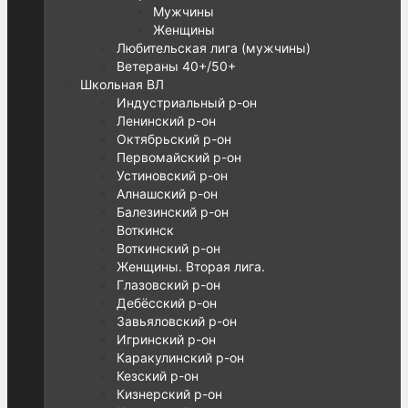
Мужчины
Женщины
Любительская лига (мужчины)
Ветераны 40+/50+
Школьная ВЛ
Индустриальный р-он
Ленинский р-он
Октябрьский р-он
Первомайский р-он
Устиновский р-он
Алнашский р-он
Балезинский р-он
Воткинск
Воткинский р-он
Женщины. Вторая лига.
Глазовский р-он
Дебёсский р-он
Завьяловский р-он
Игринский р-он
Каракулинский р-он
Кезский р-он
Кизнерский р-он