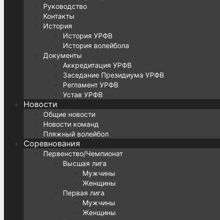
Руководство
Контакты
История
История УРФВ
История волейбола
Документы
Аккредитация УРФВ
Заседание Президиума УРФВ
Регламент УРФВ
Устав УРФВ
Новости
Общие новости
Новости команд
Пляжный волейбол
Соревнования
Первенство/Чемпионат
Высшая лига
Мужчины
Женщины
Первая лига
Мужчины
Женщины