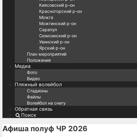
Киясовский р-он
Красногорский р-он
Можга
Можгинский р-он
Сарапул
Сюмсинский р-он
Увинский р-он
Ярский р-он
План мероприятий
Положения
Медиа
Фото
Видео
Пляжный волейбол
Стадионы
Файлы
Волейбол на снегу
Обратная связь
Поиск
Афиша полуф ЧР 2026