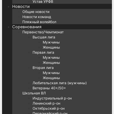
Устав УРФВ
Новости
Общие новости
Новости команд
Пляжный волейбол
Соревнования
Первенство/Чемпионат
Высшая лига
Мужчины
Женщины
Первая лига
Мужчины
Женщины
Вторая лига
Мужчины
Женщины
Любительская лига (мужчины)
Ветераны 40+/50+
Школьная ВЛ
Индустриальный р-он
Ленинский р-он
Октябрьский р-он
Первомайский р-он