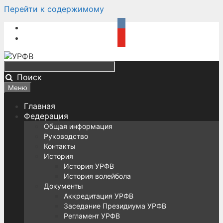
Перейти к содержимому
Поиск
Меню
Главная
Федерация
Общая информация
Руководство
Контакты
История
История УРФВ
История волейбола
Документы
Аккредитация УРФВ
Заседание Президиума УРФВ
Регламент УРФВ