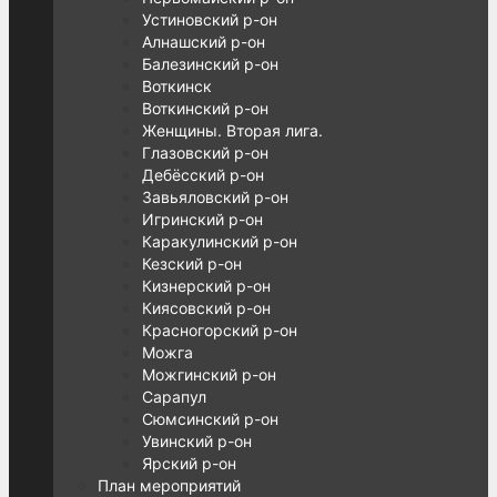
Устиновский р-он
Алнашский р-он
Балезинский р-он
Воткинск
Воткинский р-он
Женщины. Вторая лига.
Глазовский р-он
Дебёсский р-он
Завьяловский р-он
Игринский р-он
Каракулинский р-он
Кезский р-он
Кизнерский р-он
Киясовский р-он
Красногорский р-он
Можга
Можгинский р-он
Сарапул
Сюмсинский р-он
Увинский р-он
Ярский р-он
План мероприятий