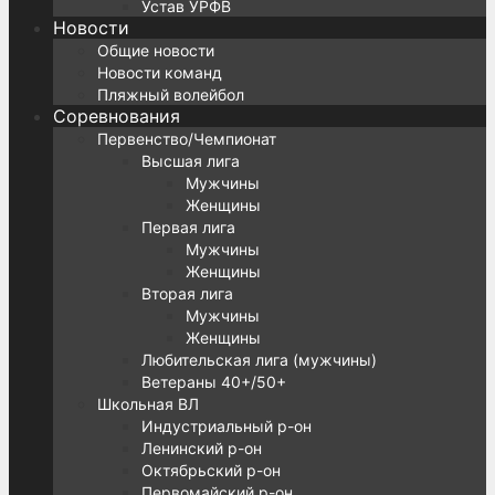
Устав УРФВ
Новости
Общие новости
Новости команд
Пляжный волейбол
Соревнования
Первенство/Чемпионат
Высшая лига
Мужчины
Женщины
Первая лига
Мужчины
Женщины
Вторая лига
Мужчины
Женщины
Любительская лига (мужчины)
Ветераны 40+/50+
Школьная ВЛ
Индустриальный р-он
Ленинский р-он
Октябрьский р-он
Первомайский р-он