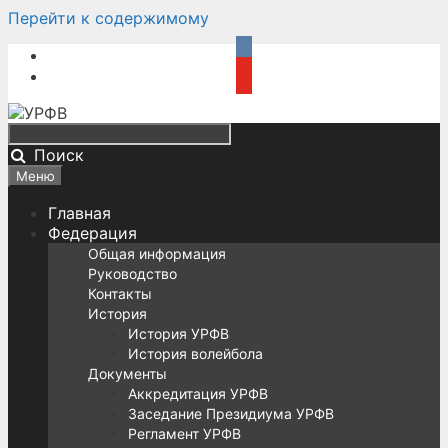
Перейти к содержимому
Поиск
Меню
Главная
Федерация
Общая информация
Руководство
Контакты
История
История УРФВ
История волейбола
Документы
Аккредитация УРФВ
Заседание Президиума УРФВ
Регламент УРФВ