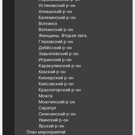
Устиновский р-он
Алнашский р-он
Балезинский р-он
Воткинск
Воткинский р-он
Женщины. Вторая лига.
Глазовский р-он
Дебёсский р-он
Завьяловский р-он
Игринский р-он
Каракулинский р-он
Кезский р-он
Кизнерский р-он
Киясовский р-он
Красногорский р-он
Можга
Можгинский р-он
Сарапул
Сюмсинский р-он
Увинский р-он
Ярский р-он
План мероприятий