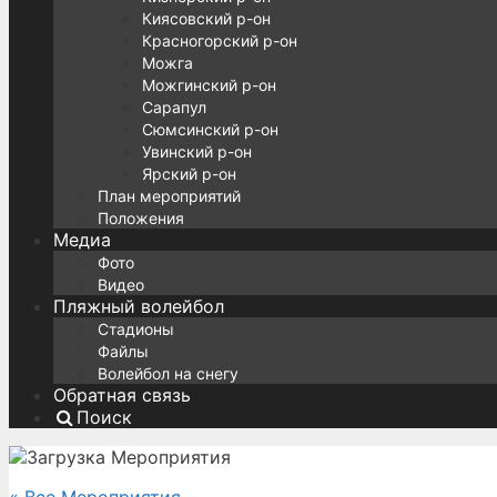
Киясовский р-он
Красногорский р-он
Можга
Можгинский р-он
Сарапул
Сюмсинский р-он
Увинский р-он
Ярский р-он
План мероприятий
Положения
Медиа
Фото
Видео
Пляжный волейбол
Стадионы
Файлы
Волейбол на снегу
Обратная связь
Поиск