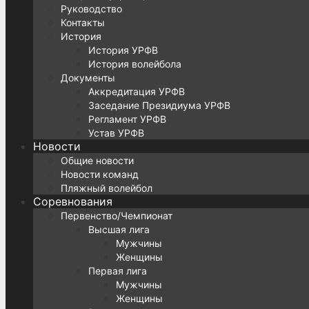
Руководство
Контакты
История
История УРФВ
История волейбола
Документы
Аккредитация УРФВ
Заседание Президиума УРФВ
Регламент УРФВ
Устав УРФВ
Новости
Общие новости
Новости команд
Пляжный волейбол
Соревнования
Первенство/Чемпионат
Высшая лига
Мужчины
Женщины
Первая лига
Мужчины
Женщины