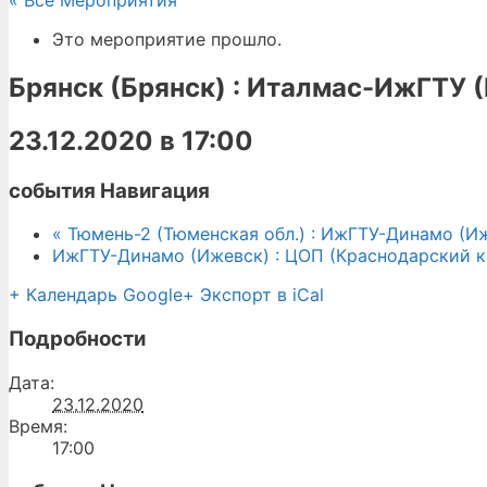
« Все Мероприятия
Это мероприятие прошло.
Брянск (Брянск) : Италмас-ИжГТУ 
23.12.2020 в 17:00
события Навигация
«
Тюмень-2 (Тюменская обл.) : ИжГТУ-Динамо (И
ИжГТУ-Динамо (Ижевск) : ЦОП (Краснодарский 
+ Календарь Google
+ Экспорт в iCal
Подробности
Дата:
23.12.2020
Время:
17:00