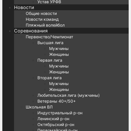
Устав УРФВ
Новости
Общие новости
Новости команд
Пляжный волейбол
Соревнования
Первенство/Чемпионат
Высшая лига
Мужчины
Женщины
Первая лига
Мужчины
Женщины
Вторая лига
Мужчины
Женщины
Любительская лига (мужчины)
Ветераны 40+/50+
Школьная ВЛ
Индустриальный р-он
Ленинский р-он
Октябрьский р-он
Первомайский р-он