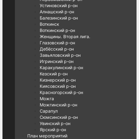
Устиновский р-он
Алнашский р-он
Балезинский р-он
Воткинск
Воткинский р-он
Женщины. Вторая лига.
Глазовский р-он
Дебёсский р-он
Завьяловский р-он
Игринский р-он
Каракулинский р-он
Кезский р-он
Кизнерский р-он
Киясовский р-он
Красногорский р-он
Можга
Можгинский р-он
Сарапул
Сюмсинский р-он
Увинский р-он
Ярский р-он
План мероприятий