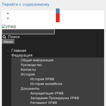
Перейти к содержимому
Поиск
Меню
Главная
Федерация
Общая информация
Руководство
Контакты
История
История УРФВ
История волейбола
Документы
Аккредитация УРФВ
Заседание Президиума УРФВ
Регламент УРФВ