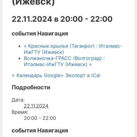
(Ижевск)
22.11.2024 в 20:00
-
22:00
события Навигация
«
Красные крылья (Таганрог) : Италмас-
ИжГТУ (Ижевск)
Волжаночка-ГРАСС (Волгоград) :
Италмас-ИжГТУ (Ижевск)
»
+ Календарь Google
+ Экспорт в iCal
Подробности
Дата:
22.11.2024
Время:
20:00 - 22:00
события Навигация