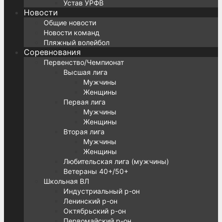
Устав УРФВ
Новости
Общие новости
Новости команд
Пляжный волейбол
Соревнования
Первенство/Чемпионат
Высшая лига
Мужчины
Женщины
Первая лига
Мужчины
Женщины
Вторая лига
Мужчины
Женщины
Любительская лига (мужчины)
Ветераны 40+/50+
Школьная ВЛ
Индустриальный р-он
Ленинский р-он
Октябрьский р-он
Первомайский р-он