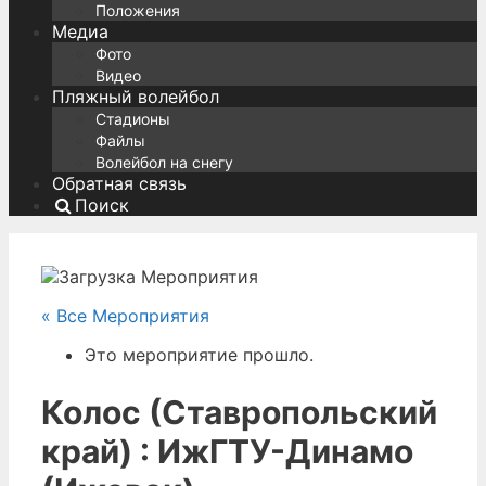
Положения
Медиа
Фото
Видео
Пляжный волейбол
Стадионы
Файлы
Волейбол на снегу
Обратная связь
Поиск
« Все Мероприятия
Это мероприятие прошло.
Колос (Ставропольский
край) : ИжГТУ-Динамо