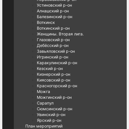
Устиновский р-он
Алнашский р-он
Балезинский р-он
Воткинск
Воткинский р-он
Женщины. Вторая лига.
Глазовский р-он
Дебёсский р-он
Завьяловский р-он
Игринский р-он
Каракулинский р-он
Кезский р-он
Кизнерский р-он
Киясовский р-он
Красногорский р-он
Можга
Можгинский р-он
Сарапул
Сюмсинский р-он
Увинский р-он
Ярский р-он
План мероприятий