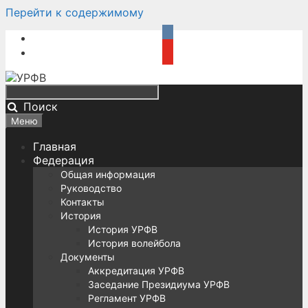
Перейти к содержимому
Поиск
Меню
Главная
Федерация
Общая информация
Руководство
Контакты
История
История УРФВ
История волейбола
Документы
Аккредитация УРФВ
Заседание Президиума УРФВ
Регламент УРФВ