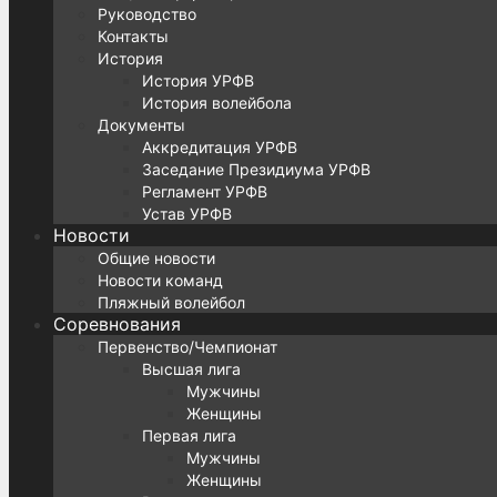
Руководство
Контакты
История
История УРФВ
История волейбола
Документы
Аккредитация УРФВ
Заседание Президиума УРФВ
Регламент УРФВ
Устав УРФВ
Новости
Общие новости
Новости команд
Пляжный волейбол
Соревнования
Первенство/Чемпионат
Высшая лига
Мужчины
Женщины
Первая лига
Мужчины
Женщины