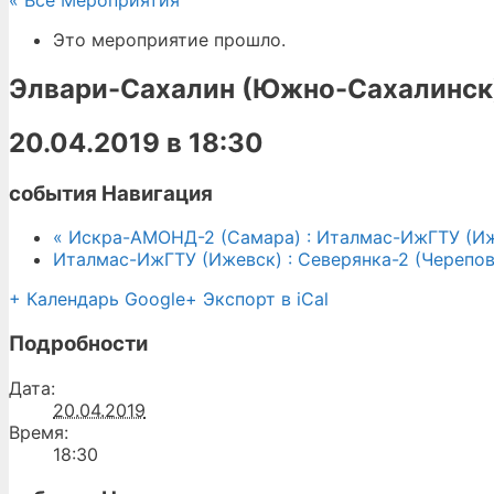
« Все Мероприятия
Это мероприятие прошло.
Элвари-Сахалин (Южно-Сахалинск)
20.04.2019 в 18:30
события Навигация
«
Искра-АМОНД-2 (Самара) : Италмас-ИжГТУ (И
Италмас-ИжГТУ (Ижевск) : Северянка-2 (Черепо
+ Календарь Google
+ Экспорт в iCal
Подробности
Дата:
20.04.2019
Время:
18:30