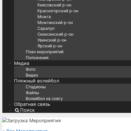
Киясовский р-он
Красногорский р-он
Можга
Можгинский р-он
Сарапул
Сюмсинский р-он
Увинский р-он
Ярский р-он
План мероприятий
Положения
Медиа
Фото
Видео
Пляжный волейбол
Стадионы
Файлы
Волейбол на снегу
Обратная связь
Поиск