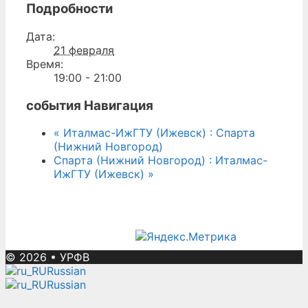
Подробности
Дата:
21 февраля
Время:
19:00 - 21:00
события Навигация
«
Италмас-ИжГТУ (Ижевск) : Спарта
(Нижний Новгород)
Спарта (Нижний Новгород) : Италмас-
ИжГТУ (Ижевск)
»
© 2026
•
УРФВ
Russian
Russian