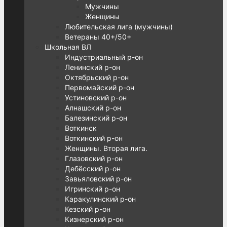
Мужчины
Женщины
Любительская лига (мужчины)
Ветераны 40+/50+
Школьная ВЛ
Индустриальный р-он
Ленинский р-он
Октябрьский р-он
Первомайский р-он
Устиновский р-он
Алнашский р-он
Балезинский р-он
Воткинск
Воткинский р-он
Женщины. Вторая лига.
Глазовский р-он
Дебёсский р-он
Завьяловский р-он
Игринский р-он
Каракулинский р-он
Кезский р-он
Кизнерский р-он