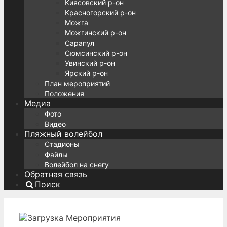
Киясовский р-он
Красногорский р-он
Можга
Можгинский р-он
Сарапул
Сюмсинский р-он
Увинский р-он
Ярский р-он
План мероприятий
Положения
Медиа
Фото
Видео
Пляжный волейбол
Стадионы
Файлы
Волейбол на снегу
Обратная связь
Поиск