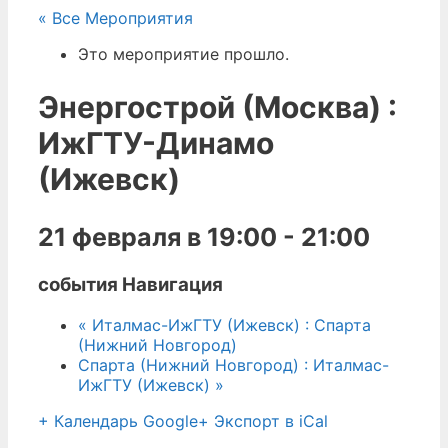
« Все Мероприятия
Это мероприятие прошло.
Энергострой (Москва) :
ИжГТУ-Динамо
(Ижевск)
21 февраля в 19:00
-
21:00
события Навигация
«
Италмас-ИжГТУ (Ижевск) : Спарта
(Нижний Новгород)
Спарта (Нижний Новгород) : Италмас-
ИжГТУ (Ижевск)
»
+ Календарь Google
+ Экспорт в iCal