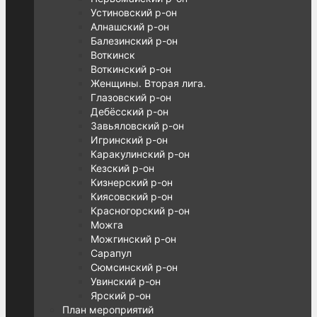
Устиновский р-он
Алнашский р-он
Балезинский р-он
Воткинск
Воткинский р-он
Женщины. Вторая лига.
Глазовский р-он
Дебёсский р-он
Завьяловский р-он
Игринский р-он
Каракулинский р-он
Кезский р-он
Кизнерский р-он
Киясовский р-он
Красногорский р-он
Можга
Можгинский р-он
Сарапул
Сюмсинский р-он
Увинский р-он
Ярский р-он
План мероприятий