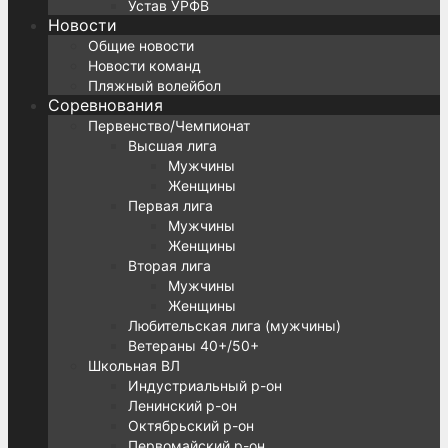
Устав УРФВ
Новости
Общие новости
Новости команд
Пляжный волейбол
Соревнования
Первенство/Чемпионат
Высшая лига
Мужчины
Женщины
Первая лига
Мужчины
Женщины
Вторая лига
Мужчины
Женщины
Любительская лига (мужчины)
Ветераны 40+/50+
Школьная ВЛ
Индустриальный р-он
Ленинский р-он
Октябрьский р-он
Первомайский р-он