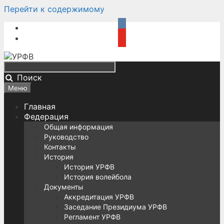
Перейти к содержимому
Поиск
Меню
Главная
Федерация
Общая информация
Руководство
Контакты
История
История УРФВ
История волейбола
Документы
Аккредитация УРФВ
Заседание Президиума УРФВ
Регламент УРФВ