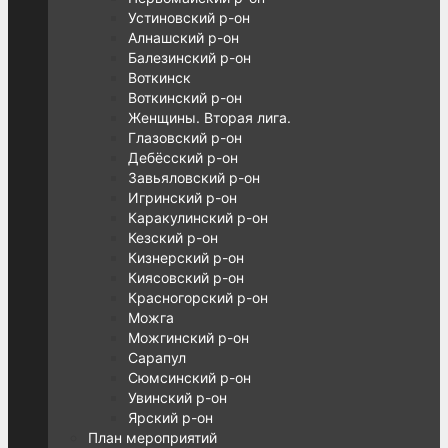
Устиновский р-он
Алнашский р-он
Балезинский р-он
Воткинск
Воткинский р-он
Женщины. Вторая лига.
Глазовский р-он
Дебёсский р-он
Завьяловский р-он
Игринский р-он
Каракулинский р-он
Кезский р-он
Кизнерский р-он
Киясовский р-он
Красногорский р-он
Можга
Можгинский р-он
Сарапул
Сюмсинский р-он
Увинский р-он
Ярский р-он
План мероприятий