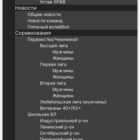
Устав УРФВ
Новости
Общие новости
Новости команд
Пляжный волейбол
Соревнования
Первенство/Чемпионат
Высшая лига
Мужчины
Женщины
Первая лига
Мужчины
Женщины
Вторая лига
Мужчины
Женщины
Любительская лига (мужчины)
Ветераны 40+/50+
Школьная ВЛ
Индустриальный р-он
Ленинский р-он
Октябрьский р-он
Первомайский р-он