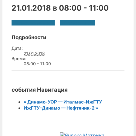
21.01.2018 в 08:00
-
11:00
+ Календарь Google
+ Экспорт в iCal
Подробности
Дата:
21.01.2018
Время:
08:00 - 11:00
события Навигация
«
Динамо-УОР — Италмас-ИжГТУ
ИжГТУ-Динамо — Нефтяник-2
»