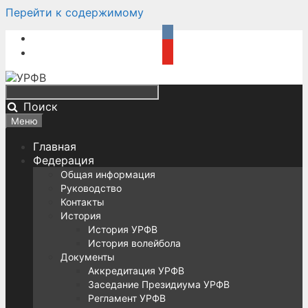
Перейти к содержимому
Поиск
Меню
Главная
Федерация
Общая информация
Руководство
Контакты
История
История УРФВ
История волейбола
Документы
Аккредитация УРФВ
Заседание Президиума УРФВ
Регламент УРФВ