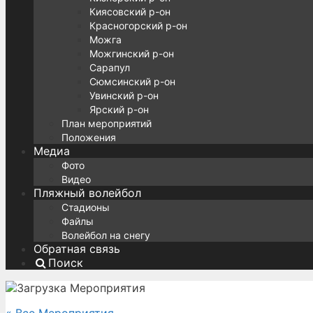
Киясовский р-он
Красногорский р-он
Можга
Можгинский р-он
Сарапул
Сюмсинский р-он
Увинский р-он
Ярский р-он
План мероприятий
Положения
Медиа
Фото
Видео
Пляжный волейбол
Стадионы
Файлы
Волейбол на снегу
Обратная связь
Поиск