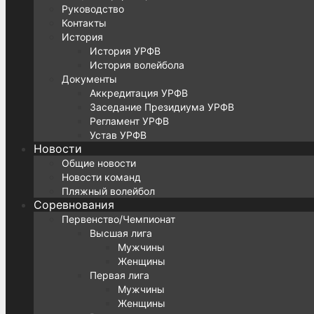
Руководство
Контакты
История
История УРФВ
История волейбола
Документы
Аккредитация УРФВ
Заседание Президиума УРФВ
Регламент УРФВ
Устав УРФВ
Новости
Общие новости
Новости команд
Пляжный волейбол
Соревнования
Первенство/Чемпионат
Высшая лига
Мужчины
Женщины
Первая лига
Мужчины
Женщины