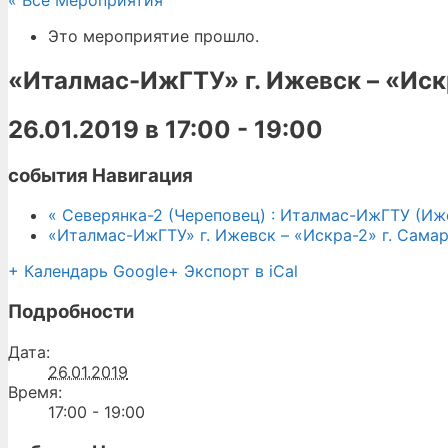
« Все Мероприятия
Это мероприятие прошло.
«Италмас-ИжГТУ» г. Ижевск – «Иск
26.01.2019 в 17:00
-
19:00
события Навигация
«
Северянка-2 (Череповец) : Италмас-ИжГТУ (Иж
«Италмас-ИжГТУ» г. Ижевск – «Искра-2» г. Сама
+ Календарь Google
+ Экспорт в iCal
Подробности
Дата:
26.01.2019
Время:
17:00 - 19:00