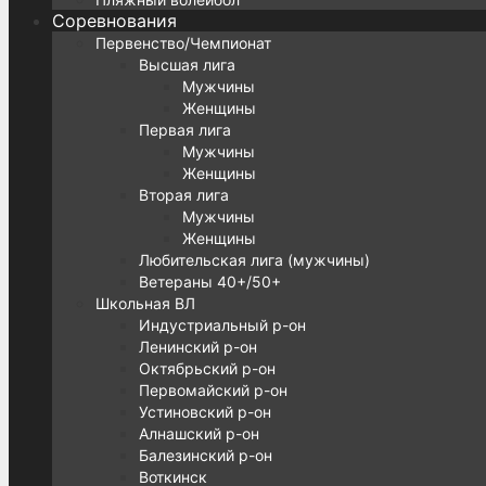
Соревнования
Первенство/Чемпионат
Высшая лига
Мужчины
Женщины
Первая лига
Мужчины
Женщины
Вторая лига
Мужчины
Женщины
Любительская лига (мужчины)
Ветераны 40+/50+
Школьная ВЛ
Индустриальный р-он
Ленинский р-он
Октябрьский р-он
Первомайский р-он
Устиновский р-он
Алнашский р-он
Балезинский р-он
Воткинск