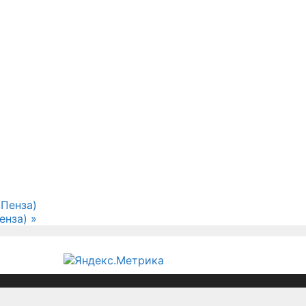
(Пенза)
Пенза)
»