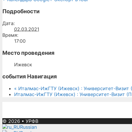
Подробности
Дата:
02.03.2021
Время:
17:00
Место проведения
Ижевск
события Навигация
«
Италмас-ИжГТУ (Ижевск) : Университет-Визит 
Италмас-ИжГТУ (Ижевск) : Университет-Визит (
© 2026
•
УРФВ
Russian