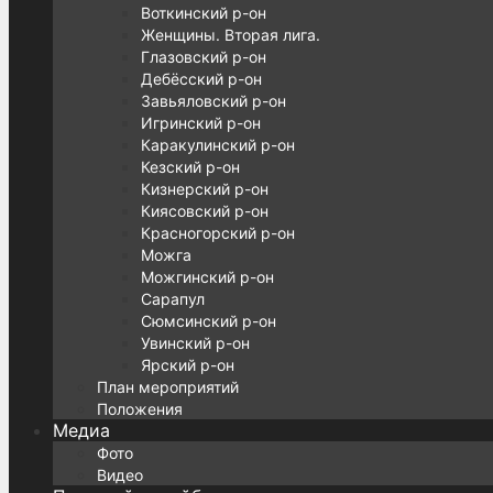
Воткинский р-он
Женщины. Вторая лига.
Глазовский р-он
Дебёсский р-он
Завьяловский р-он
Игринский р-он
Каракулинский р-он
Кезский р-он
Кизнерский р-он
Киясовский р-он
Красногорский р-он
Можга
Можгинский р-он
Сарапул
Сюмсинский р-он
Увинский р-он
Ярский р-он
План мероприятий
Положения
Медиа
Фото
Видео