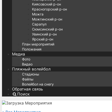
Киясовский р-он
Красногорский р-он
Можга
Можгинский р-он
Сарапул
Сюмсинский р-он
Увинский р-он
Ярский р-он
План мероприятий
Положения
Медиа
Фото
Видео
Пляжный волейбол
Стадионы
Файлы
Волейбол на снегу
Обратная связь
Поиск