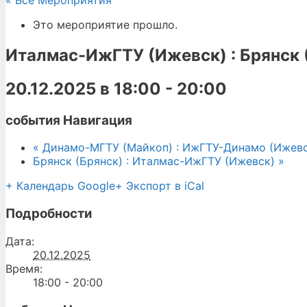
« Все Мероприятия
Это мероприятие прошло.
Италмас-ИжГТУ (Ижевск) : Брянск 
20.12.2025 в 18:00
-
20:00
события Навигация
«
Динамо-МГТУ (Майкоп) : ИжГТУ-Динамо (Ижевс
Брянск (Брянск) : Италмас-ИжГТУ (Ижевск)
»
+ Календарь Google
+ Экспорт в iCal
Подробности
Дата:
20.12.2025
Время:
18:00 - 20:00