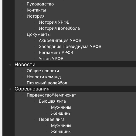
Руководство
Контакты
История
История УРФВ
История волейбола
Документы
Аккредитация УРФВ
Заседание Президиума УРФВ
Регламент УРФВ
Устав УРФВ
Новости
Общие новости
Новости команд
Пляжный волейбол
Соревнования
Первенство/Чемпионат
Высшая лига
Мужчины
Женщины
Первая лига
Мужчины
Женщины