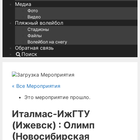
Медиа
Фото
Видео
Пляжный волейбол
Стадионы
Файлы
Волейбол на снегу
Обратная связь
Поиск
« Все Мероприятия
Это мероприятие прошло.
Италмас-ИжГТУ
(Ижевск) : Олимп
(Новосибирская