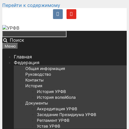
Перейти к содержимому
Поиск
Меню
Главная
Федерация
Общая информация
Руководство
Контакты
История
История УРФВ
История волейбола
Документы
Аккредитация УРФВ
Заседание Президиума УРФВ
Регламент УРФВ
Устав УРФВ