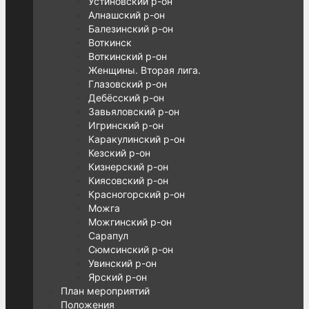
Устиновский р-он
Алнашский р-он
Балезинский р-он
Воткинск
Воткинский р-он
Женщины. Вторая лига.
Глазовский р-он
Дебёсский р-он
Завьяловский р-он
Игринский р-он
Каракулинский р-он
Кезский р-он
Кизнерский р-он
Киясовский р-он
Красногорский р-он
Можга
Можгинский р-он
Сарапул
Сюмсинский р-он
Увинский р-он
Ярский р-он
План мероприятий
Положения