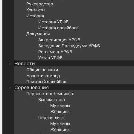
Руководство
Контакты
История
История УРФВ
История волейбола
Документы
Аккредитация УРФВ
Заседание Президиума УРФВ
Регламент УРФВ
Устав УРФВ
Новости
Общие новости
Новости команд
Пляжный волейбол
Соревнования
Первенство/Чемпионат
Высшая лига
Мужчины
Женщины
Первая лига
Мужчины
Женщины