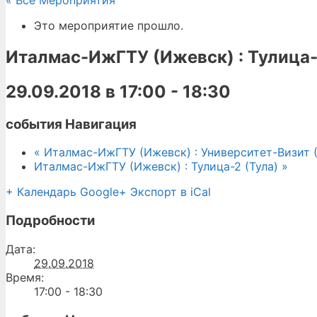
« Все Мероприятия
Это мероприятие прошло.
Италмас-ИжГТУ (Ижевск) : Тулица-
29.09.2018 в 17:00
-
18:30
события Навигация
«
Италмас-ИжГТУ (Ижевск) : Университет-Визит 
Италмас-ИжГТУ (Ижевск) : Тулица-2 (Тула)
»
+ Календарь Google
+ Экспорт в iCal
Подробности
Дата:
29.09.2018
Время:
17:00 - 18:30