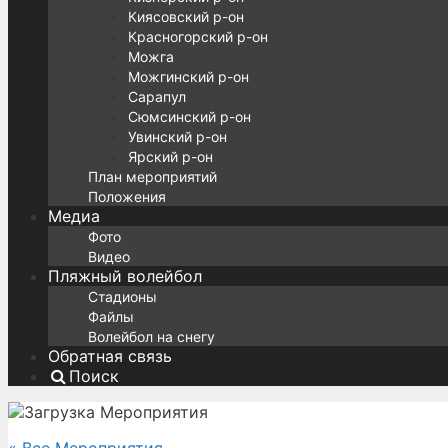
Киясовский р-он
Красногорский р-он
Можга
Можгинский р-он
Сарапул
Сюмсинский р-он
Увинский р-он
Ярский р-он
План мероприятий
Положения
Медиа
Фото
Видео
Пляжный волейбол
Стадионы
Файлы
Волейбол на снегу
Обратная связь
Поиск