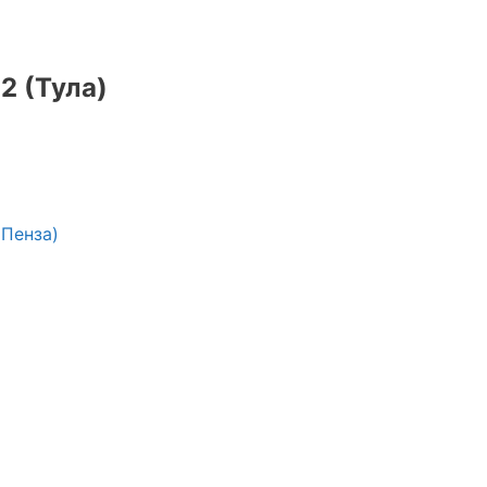
2 (Тула)
(Пенза)