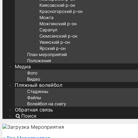
Киясовский р-он
Красногорский р-он
Можга
Можгинский р-он
Сарапул
Сюмсинский р-он
Увинский р-он
Ярский р-он
План мероприятий
Положения
Медиа
Фото
Видео
Пляжный волейбол
Стадионы
Файлы
Волейбол на снегу
Обратная связь
Поиск