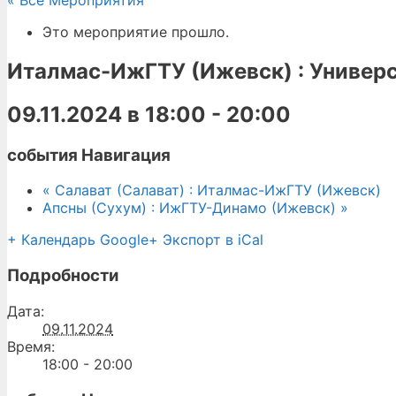
« Все Мероприятия
Это мероприятие прошло.
Италмас-ИжГТУ (Ижевск) : Универс
09.11.2024 в 18:00
-
20:00
события Навигация
«
Салават (Салават) : Италмас-ИжГТУ (Ижевск)
Апсны (Сухум) : ИжГТУ-Динамо (Ижевск)
»
+ Календарь Google
+ Экспорт в iCal
Подробности
Дата:
09.11.2024
Время:
18:00 - 20:00