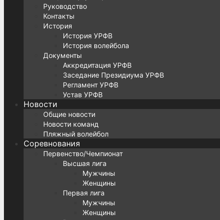
Руководство
Контакты
История
История УРФВ
История волейбола
Документы
Аккредитация УРФВ
Заседание Президиума УРФВ
Регламент УРФВ
Устав УРФВ
Новости
Общие новости
Новости команд
Пляжный волейбол
Соревнования
Первенство/Чемпионат
Высшая лига
Мужчины
Женщины
Первая лига
Мужчины
Женщины