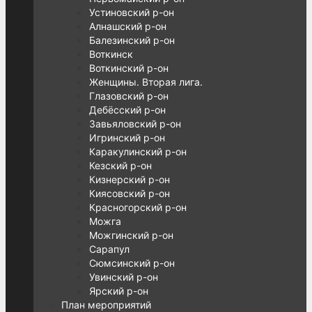
Устиновский р-он
Алнашский р-он
Балезинский р-он
Воткинск
Воткинский р-он
Женщины. Вторая лига.
Глазовский р-он
Дебёсский р-он
Завьяловский р-он
Игринский р-он
Каракулинский р-он
Кезский р-он
Кизнерский р-он
Киясовский р-он
Красногорский р-он
Можга
Можгинский р-он
Сарапул
Сюмсинский р-он
Увинский р-он
Ярский р-он
План мероприятий