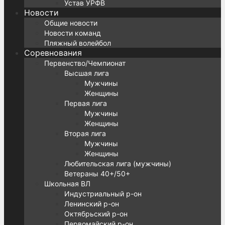
Устав УРФВ
Новости
Общие новости
Новости команд
Пляжный волейбол
Соревнования
Первенство/Чемпионат
Высшая лига
Мужчины
Женщины
Первая лига
Мужчины
Женщины
Вторая лига
Мужчины
Женщины
Любительская лига (мужчины)
Ветераны 40+/50+
Школьная ВЛ
Индустриальный р-он
Ленинский р-он
Октябрьский р-он
Первомайский р-он