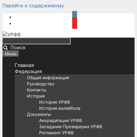
Перейти к содержимому
Поиск
Меню
Главная
Федерация
Общая информация
Руководство
Контакты
История
История УРФВ
История волейбола
Документы
Аккредитация УРФВ
Заседание Президиума УРФВ
Регламент УРФВ