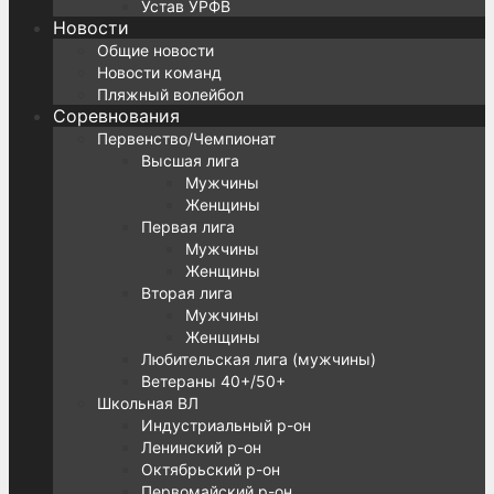
Устав УРФВ
Новости
Общие новости
Новости команд
Пляжный волейбол
Соревнования
Первенство/Чемпионат
Высшая лига
Мужчины
Женщины
Первая лига
Мужчины
Женщины
Вторая лига
Мужчины
Женщины
Любительская лига (мужчины)
Ветераны 40+/50+
Школьная ВЛ
Индустриальный р-он
Ленинский р-он
Октябрьский р-он
Первомайский р-он