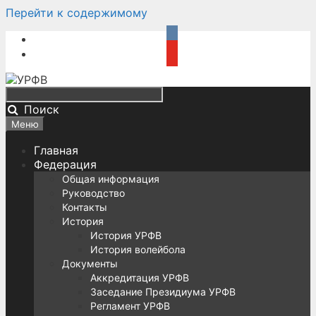
Перейти к содержимому
Поиск
Меню
Главная
Федерация
Общая информация
Руководство
Контакты
История
История УРФВ
История волейбола
Документы
Аккредитация УРФВ
Заседание Президиума УРФВ
Регламент УРФВ