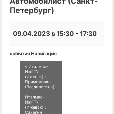
Автомобилист (Санкт-
Петербург)
09.04.2023 в 15:30
-
17:30
события Навигация
«
Италмас-
ИжГТУ
(Ижевск) :
Приморочка
(Владивосток)
Италмас-
ИжГТУ
(Ижевск) :
Сахалин