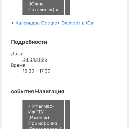
(Южно-
Сахалинск)
»
+ Календарь Google
+ Экспорт в iCal
Подробности
Дата:
09.04.2023
Время:
15:30 - 17:30
события Навигация
«
Италмас-
ИжГТУ
(Ижевск) :
Приморочка