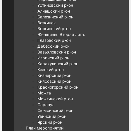
Устиновский р-он
Алнашский р-он
Балезинский р-он
Воткинск
Воткинский р-он
Женщины. Вторая лига.
Глазовский р-он
Дебёсский р-он
Завьяловский р-он
Игринский р-он
Каракулинский р-он
Кезский р-он
Кизнерский р-он
Киясовский р-он
Красногорский р-он
Можга
Можгинский р-он
Сарапул
Сюмсинский р-он
Увинский р-он
Ярский р-он
План мероприятий