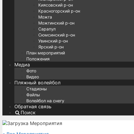
Киясовский р-он
Красногорский р-он
Можга
Можгинский р-он
Сарапул
Сюмсинский р-он
Увинский р-он
Ярский р-он
План мероприятий
Положения
Медиа
Фото
Видео
Пляжный волейбол
Стадионы
Файлы
Волейбол на снегу
Обратная связь
Поиск