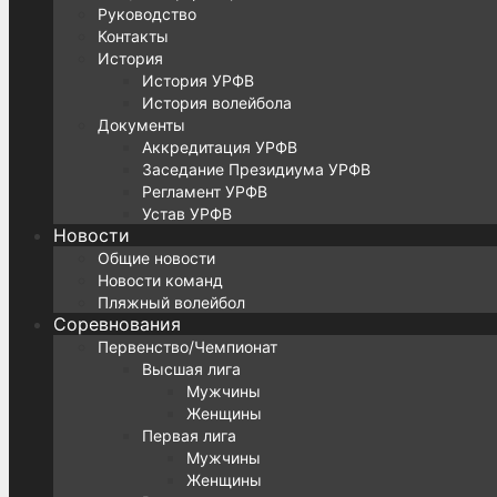
Руководство
Контакты
История
История УРФВ
История волейбола
Документы
Аккредитация УРФВ
Заседание Президиума УРФВ
Регламент УРФВ
Устав УРФВ
Новости
Общие новости
Новости команд
Пляжный волейбол
Соревнования
Первенство/Чемпионат
Высшая лига
Мужчины
Женщины
Первая лига
Мужчины
Женщины