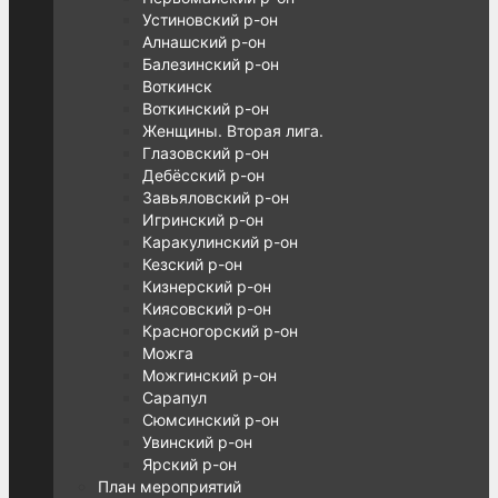
Устиновский р-он
Алнашский р-он
Балезинский р-он
Воткинск
Воткинский р-он
Женщины. Вторая лига.
Глазовский р-он
Дебёсский р-он
Завьяловский р-он
Игринский р-он
Каракулинский р-он
Кезский р-он
Кизнерский р-он
Киясовский р-он
Красногорский р-он
Можга
Можгинский р-он
Сарапул
Сюмсинский р-он
Увинский р-он
Ярский р-он
План мероприятий