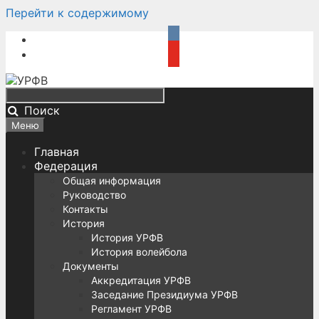
Перейти к содержимому
Поиск
Меню
Главная
Федерация
Общая информация
Руководство
Контакты
История
История УРФВ
История волейбола
Документы
Аккредитация УРФВ
Заседание Президиума УРФВ
Регламент УРФВ