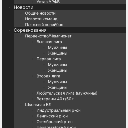
Устав УРФВ
Новости
Общие новости
Новости команд
Пляжный волейбол
Соревнования
Первенство/Чемпионат
Высшая лига
Мужчины
Женщины
Первая лига
Мужчины
Женщины
Вторая лига
Мужчины
Женщины
Любительская лига (мужчины)
Ветераны 40+/50+
Школьная ВЛ
Индустриальный р-он
Ленинский р-он
Октябрьский р-он
Первомайский р-он