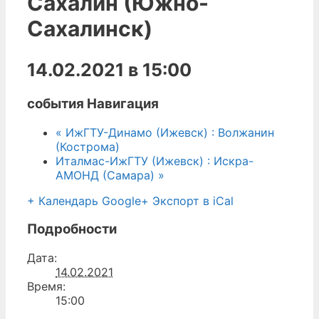
Сахалин (Южно-
Сахалинск)
14.02.2021 в 15:00
события Навигация
«
ИжГТУ-Динамо (Ижевск) : Волжанин
(Кострома)
Италмас-ИжГТУ (Ижевск) : Искра-
АМОНД (Самара)
»
+ Календарь Google
+ Экспорт в iCal
Подробности
Дата:
14.02.2021
Время:
15:00