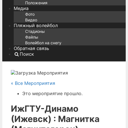
Положения
Медиа
Фото
Видео
Пляжный волейбол
Стадионы
Файлы
Волейбол на снегу
Обратная связь
Поиск
« Все Мероприятия
Это мероприятие прошло.
ИжГТУ-Динамо
(Ижевск) : Магнитка