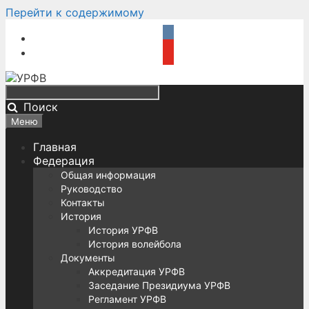
Перейти к содержимому
Поиск
Меню
Главная
Федерация
Общая информация
Руководство
Контакты
История
История УРФВ
История волейбола
Документы
Аккредитация УРФВ
Заседание Президиума УРФВ
Регламент УРФВ