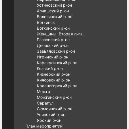
Устиновский р-он
Алнашский р-он
Балезинский р-он
Воткинск
Воткинский р-он
Женщины. Вторая лига.
Глазовский р-он
Дебёсский р-он
Завьяловский р-он
Игринский р-он
Каракулинский р-он
Кезский р-он
Кизнерский р-он
Киясовский р-он
Красногорский р-он
Можга
Можгинский р-он
Сарапул
Сюмсинский р-он
Увинский р-он
Ярский р-он
План мероприятий