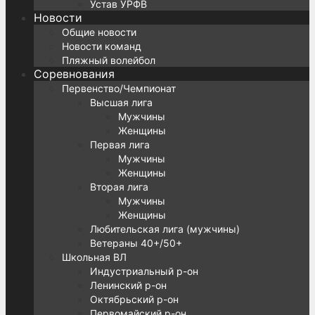
Устав УРФВ
Новости
Общие новости
Новости команд
Пляжный волейбол
Соревнования
Первенство/Чемпионат
Высшая лига
Мужчины
Женщины
Первая лига
Мужчины
Женщины
Вторая лига
Мужчины
Женщины
Любительская лига (мужчины)
Ветераны 40+/50+
Школьная ВЛ
Индустриальный р-он
Ленинский р-он
Октябрьский р-он
Первомайский р-он