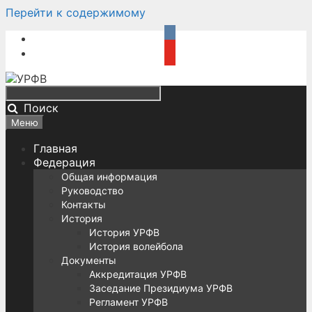
Перейти к содержимому
Поиск
Меню
Главная
Федерация
Общая информация
Руководство
Контакты
История
История УРФВ
История волейбола
Документы
Аккредитация УРФВ
Заседание Президиума УРФВ
Регламент УРФВ