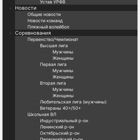
Устав УРФВ
Новости
Общие новости
Новости команд
Пляжный волейбол
Соревнования
Первенство/Чемпионат
Высшая лига
Мужчины
Женщины
Первая лига
Мужчины
Женщины
Вторая лига
Мужчины
Женщины
Любительская лига (мужчины)
Ветераны 40+/50+
Школьная ВЛ
Индустриальный р-он
Ленинский р-он
Октябрьский р-он
Первомайский р-он