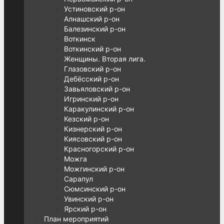
Устиновский р-он
Алнашский р-он
Балезинский р-он
Воткинск
Воткинский р-он
Женщины. Вторая лига.
Глазовский р-он
Дебёсский р-он
Завьяловский р-он
Игринский р-он
Каракулинский р-он
Кезский р-он
Кизнерский р-он
Киясовский р-он
Красногорский р-он
Можга
Можгинский р-он
Сарапул
Сюмсинский р-он
Увинский р-он
Ярский р-он
План мероприятий