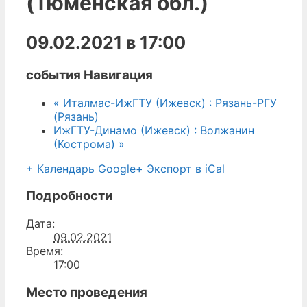
(Тюменская обл.)
09.02.2021 в 17:00
события Навигация
«
Италмас-ИжГТУ (Ижевск) : Рязань-РГУ
(Рязань)
ИжГТУ-Динамо (Ижевск) : Волжанин
(Кострома)
»
+ Календарь Google
+ Экспорт в iCal
Подробности
Дата:
09.02.2021
Время:
17:00
Место проведения