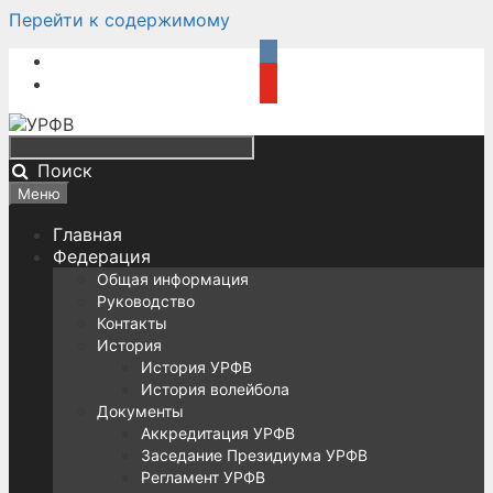
Перейти к содержимому
Поиск
Меню
Главная
Федерация
Общая информация
Руководство
Контакты
История
История УРФВ
История волейбола
Документы
Аккредитация УРФВ
Заседание Президиума УРФВ
Регламент УРФВ