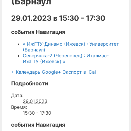
(Барнаул
29.01.2023 в 15:30
-
17:30
события Навигация
«
ИжГТУ-Динамо (Ижевск) : Университет
(Барнаул)
Северянка-2 (Череповец) : Италмас-
ИжГТУ (Ижевск)
»
+ Календарь Google
+ Экспорт в iCal
Подробности
Дата:
29.01.2023
Время:
15:30 - 17:30
события Навигация