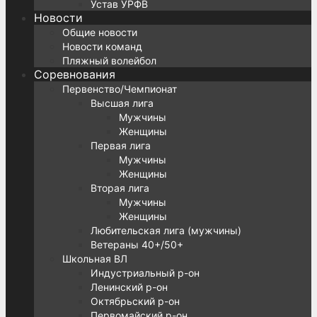
Устав УРФВ
Новости
Общие новости
Новости команд
Пляжный волейбол
Соревнования
Первенство/Чемпионат
Высшая лига
Мужчины
Женщины
Первая лига
Мужчины
Женщины
Вторая лига
Мужчины
Женщины
Любительская лига (мужчины)
Ветераны 40+/50+
Школьная ВЛ
Индустриальный р-он
Ленинский р-он
Октябрьский р-он
Первомайский р-он