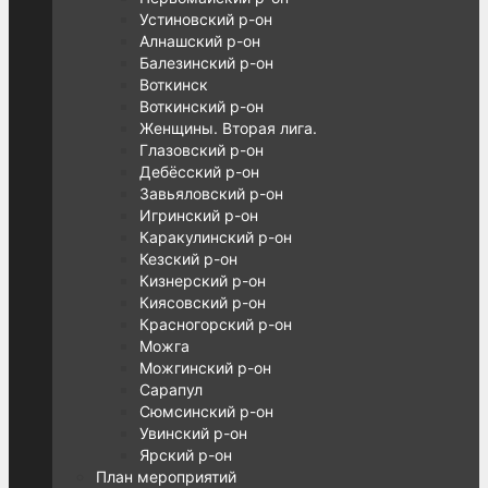
Устиновский р-он
Алнашский р-он
Балезинский р-он
Воткинск
Воткинский р-он
Женщины. Вторая лига.
Глазовский р-он
Дебёсский р-он
Завьяловский р-он
Игринский р-он
Каракулинский р-он
Кезский р-он
Кизнерский р-он
Киясовский р-он
Красногорский р-он
Можга
Можгинский р-он
Сарапул
Сюмсинский р-он
Увинский р-он
Ярский р-он
План мероприятий