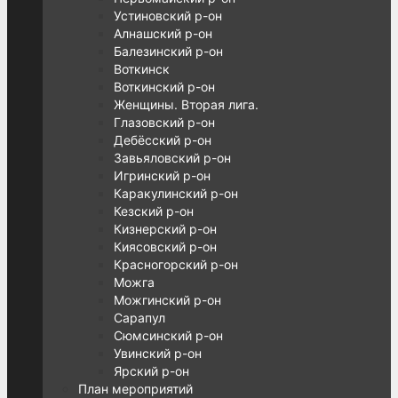
Устиновский р-он
Алнашский р-он
Балезинский р-он
Воткинск
Воткинский р-он
Женщины. Вторая лига.
Глазовский р-он
Дебёсский р-он
Завьяловский р-он
Игринский р-он
Каракулинский р-он
Кезский р-он
Кизнерский р-он
Киясовский р-он
Красногорский р-он
Можга
Можгинский р-он
Сарапул
Сюмсинский р-он
Увинский р-он
Ярский р-он
План мероприятий