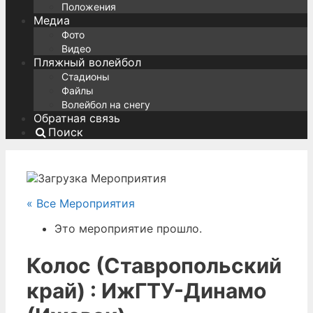
Положения
Медиа
Фото
Видео
Пляжный волейбол
Стадионы
Файлы
Волейбол на снегу
Обратная связь
Поиск
« Все Мероприятия
Это мероприятие прошло.
Колос (Ставропольский
край) : ИжГТУ-Динамо