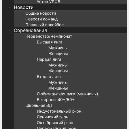
Устав УРФВ
Новости
Общие новости
Новости команд
Пляжный волейбол
Соревнования
Первенство/Чемпионат
Высшая лига
Мужчины
Женщины
Первая лига
Мужчины
Женщины
Вторая лига
Мужчины
Женщины
Любительская лига (мужчины)
Ветераны 40+/50+
Школьная ВЛ
Индустриальный р-он
Ленинский р-он
Октябрьский р-он
Первомайский р-он