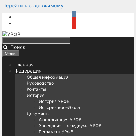
Перейти к содержимому
Поиск
Меню
Главная
Федерация
Общая информация
Руководство
Контакты
История
История УРФВ
История волейбола
Документы
Аккредитация УРФВ
Заседание Президиума УРФВ
Регламент УРФВ