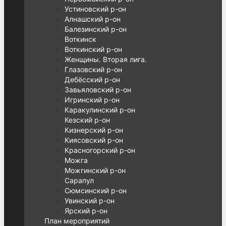
Устиновский р-он
Алнашский р-он
Балезинский р-он
Воткинск
Воткинский р-он
Женщины. Вторая лига.
Глазовский р-он
Дебёсский р-он
Завьяловский р-он
Игринский р-он
Каракулинский р-он
Кезский р-он
Кизнерский р-он
Киясовский р-он
Красногорский р-он
Можга
Можгинский р-он
Сарапул
Сюмсинский р-он
Увинский р-он
Ярский р-он
План мероприятий