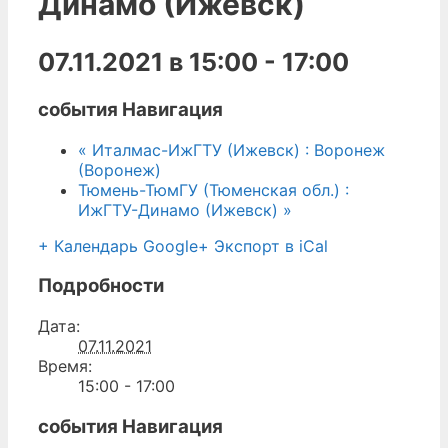
Динамо (Ижевск)
07.11.2021 в 15:00
-
17:00
события Навигация
«
Италмас-ИжГТУ (Ижевск) : Воронеж
(Воронеж)
Тюмень-ТюмГУ (Тюменская обл.) :
ИжГТУ-Динамо (Ижевск)
»
+ Календарь Google
+ Экспорт в iCal
Подробности
Дата:
07.11.2021
Время:
15:00 - 17:00
события Навигация