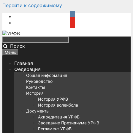
Перейти к содержимому
Поиск
Меню
Главная
Федерация
Общая информация
Руководство
Контакты
История
История УРФВ
История волейбола
Документы
Аккредитация УРФВ
Заседание Президиума УРФВ
Регламент УРФВ