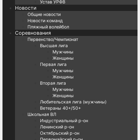
Устав УРФВ
Новости
Общие новости
Новости команд
Пляжный волейбол
Соревнования
Первенство/Чемпионат
Высшая лига
Мужчины
Женщины
Первая лига
Мужчины
Женщины
Вторая лига
Мужчины
Женщины
Любительская лига (мужчины)
Ветераны 40+/50+
Школьная ВЛ
Индустриальный р-он
Ленинский р-он
Октябрьский р-он
Первомайский р-он