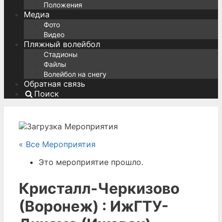
Положения
Медиа
Фото
Видео
Пляжный волейбол
Стадионы
Файлы
Волейбол на снегу
Обратная связь
Поиск
« Все Мероприятия
Это мероприятие прошло.
Кристалл-Черкизово
(Воронеж) : ИжГТУ-