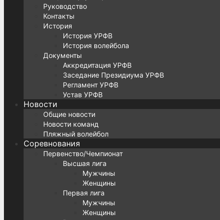
Руководство
Контакты
История
История УРФВ
История волейбола
Документы
Аккредитация УРФВ
Заседание Президиума УРФВ
Регламент УРФВ
Устав УРФВ
Новости
Общие новости
Новости команд
Пляжный волейбол
Соревнования
Первенство/Чемпионат
Высшая лига
Мужчины
Женщины
Первая лига
Мужчины
Женщины