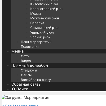
Киясовский р-он
Красногорский р-он
Можга
Можгинский р-он
Сарапул
Сюмсинский р-он
Увинский р-он
Ярский р-он
План мероприятий
Положения
Медиа
Фото
Видео
Пляжный волейбол
Стадионы
Файлы
Волейбол на снегу
Обратная связь
Поиск