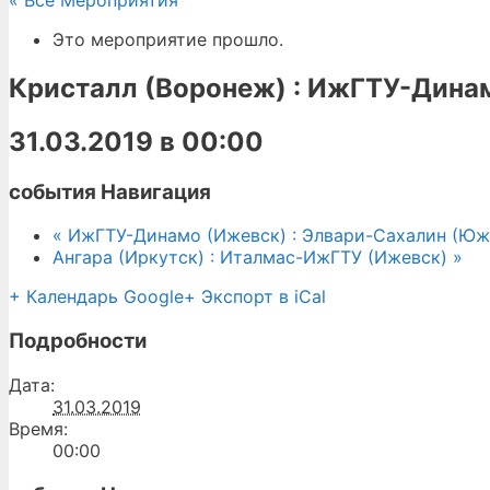
« Все Мероприятия
Это мероприятие прошло.
Кристалл (Воронеж) : ИжГТУ-Дина
31.03.2019 в 00:00
события Навигация
«
ИжГТУ-Динамо (Ижевск) : Элвари-Сахалин (Юж
Ангара (Иркутск) : Италмас-ИжГТУ (Ижевск)
»
+ Календарь Google
+ Экспорт в iCal
Подробности
Дата:
31.03.2019
Время:
00:00