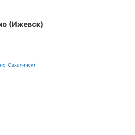
мо (Ижевск)
но-Сахалинск)