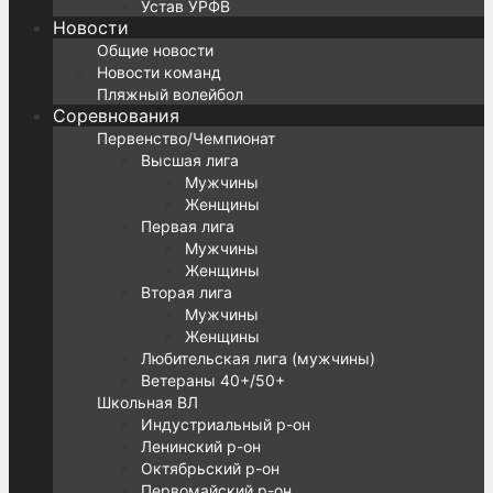
Устав УРФВ
Новости
Общие новости
Новости команд
Пляжный волейбол
Соревнования
Первенство/Чемпионат
Высшая лига
Мужчины
Женщины
Первая лига
Мужчины
Женщины
Вторая лига
Мужчины
Женщины
Любительская лига (мужчины)
Ветераны 40+/50+
Школьная ВЛ
Индустриальный р-он
Ленинский р-он
Октябрьский р-он
Первомайский р-он