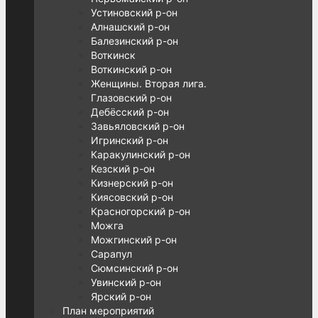
Устиновский р-он
Алнашский р-он
Балезинский р-он
Воткинск
Воткинский р-он
Женщины. Вторая лига.
Глазовский р-он
Дебёсский р-он
Завьяловский р-он
Игринский р-он
Каракулинский р-он
Кезский р-он
Кизнерский р-он
Киясовский р-он
Красногорский р-он
Можга
Можгинский р-он
Сарапул
Сюмсинский р-он
Увинский р-он
Ярский р-он
План мероприятий