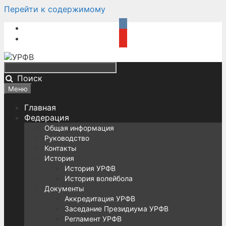
Перейти к содержимому
Поиск
Меню
Главная
Федерация
Общая информация
Руководство
Контакты
История
История УРФВ
История волейбола
Документы
Аккредитация УРФВ
Заседание Президиума УРФВ
Регламент УРФВ