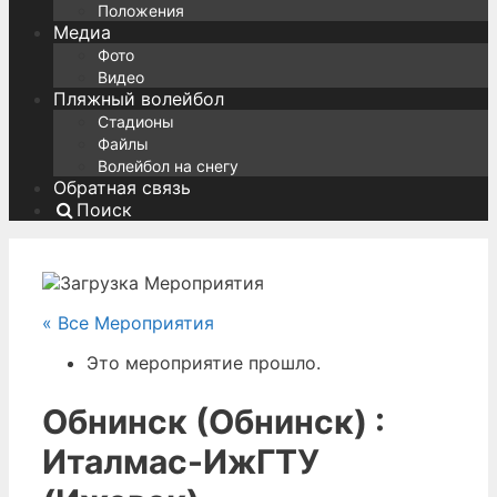
Положения
Медиа
Фото
Видео
Пляжный волейбол
Стадионы
Файлы
Волейбол на снегу
Обратная связь
Поиск
« Все Мероприятия
Это мероприятие прошло.
Обнинск (Обнинск) :
Италмас-ИжГТУ