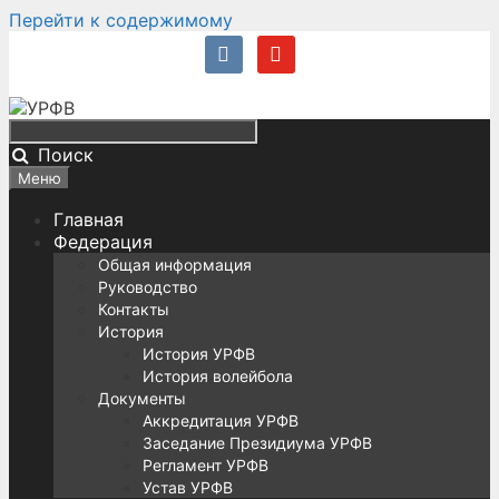
Перейти к содержимому
Поиск
Меню
Главная
Федерация
Общая информация
Руководство
Контакты
История
История УРФВ
История волейбола
Документы
Аккредитация УРФВ
Заседание Президиума УРФВ
Регламент УРФВ
Устав УРФВ