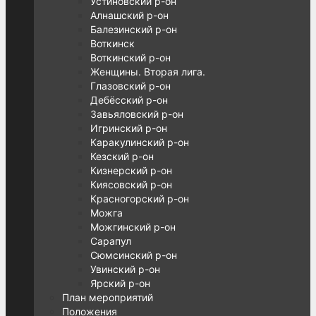
Устиновский р-он
Алнашский р-он
Балезинский р-он
Воткинск
Воткинский р-он
Женщины. Вторая лига.
Глазовский р-он
Дебёсский р-он
Завьяловский р-он
Игринский р-он
Каракулинский р-он
Кезский р-он
Кизнерский р-он
Киясовский р-он
Красногорский р-он
Можга
Можгинский р-он
Сарапул
Сюмсинский р-он
Увинский р-он
Ярский р-он
План мероприятий
Положения