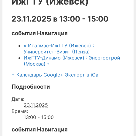
ИжГТУ (Ижевск)
23.11.2025 в 13:00
-
15:00
события Навигация
«
Италмас-ИжГТУ (Ижевск) :
Университет-Визит (Пенза)
ИжГТУ-Динамо (Ижевск) : Энергострой
(Москва)
»
+ Календарь Google
+ Экспорт в iCal
Подробности
Дата:
23.11.2025
Время:
13:00 - 15:00
события Навигация