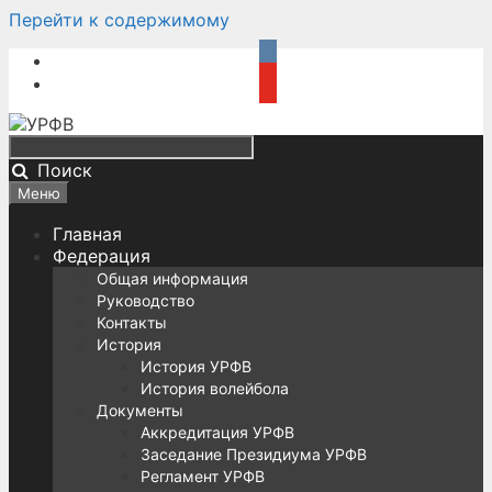
Перейти к содержимому
Поиск
Меню
Главная
Федерация
Общая информация
Руководство
Контакты
История
История УРФВ
История волейбола
Документы
Аккредитация УРФВ
Заседание Президиума УРФВ
Регламент УРФВ