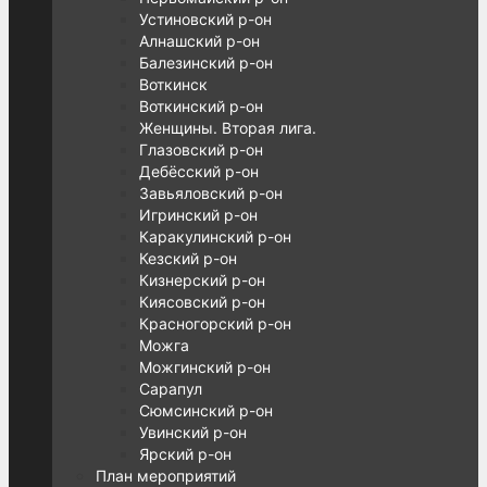
Устиновский р-он
Алнашский р-он
Балезинский р-он
Воткинск
Воткинский р-он
Женщины. Вторая лига.
Глазовский р-он
Дебёсский р-он
Завьяловский р-он
Игринский р-он
Каракулинский р-он
Кезский р-он
Кизнерский р-он
Киясовский р-он
Красногорский р-он
Можга
Можгинский р-он
Сарапул
Сюмсинский р-он
Увинский р-он
Ярский р-он
План мероприятий