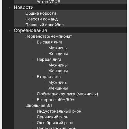
Устав УРФВ
Новости
Общие новости
Новости команд
Пляжный волейбол
Соревнования
Первенство/Чемпионат
Высшая лига
Мужчины
Женщины
Первая лига
Мужчины
Женщины
Вторая лига
Мужчины
Женщины
Любительская лига (мужчины)
Ветераны 40+/50+
Школьная ВЛ
Индустриальный р-он
Ленинский р-он
Октябрьский р-он
Первомайский р-он