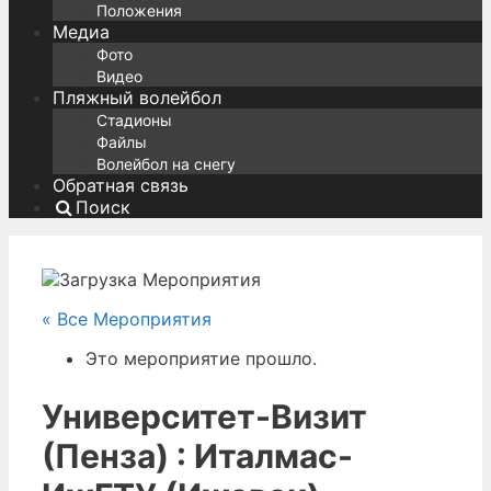
Положения
Медиа
Фото
Видео
Пляжный волейбол
Стадионы
Файлы
Волейбол на снегу
Обратная связь
Поиск
« Все Мероприятия
Это мероприятие прошло.
Университет-Визит
(Пенза) : Италмас-